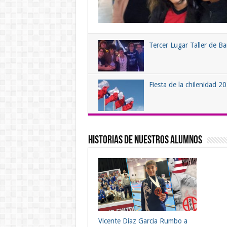
Tercer Lugar Taller de B
Fiesta de la chilenidad 2
Historias de nuestros alumnos
Vicente Díaz Garcia Rumbo a