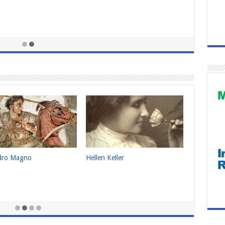
ndro Magno
Hellen Keller