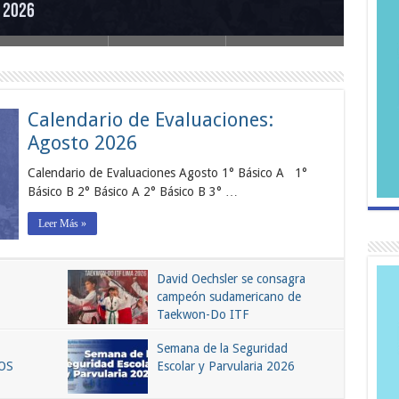
o 2026
Reunio
Calendario de Evaluaciones:
Agosto 2026
Calendario de Evaluaciones Agosto 1° Básico A 1°
Básico B 2° Básico A 2° Básico B 3° …
Leer Más »
David Oechsler se consagra
campeón sudamericano de
Taekwon-Do ITF
Semana de la Seguridad
OS
Escolar y Parvularia 2026