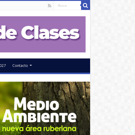
027
Contacto