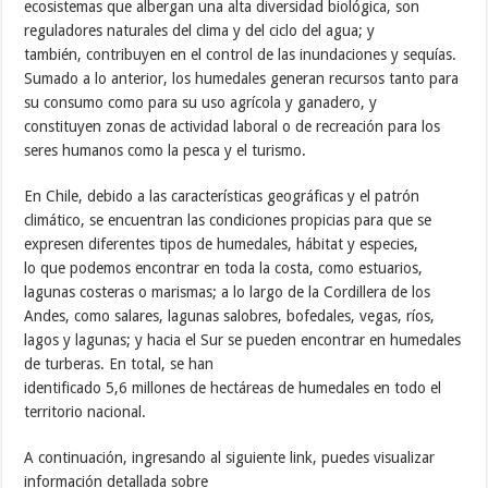
ecosistemas que albergan una alta diversidad biológica, son
reguladores naturales del clima y del ciclo del agua; y
también, contribuyen en el control de las inundaciones y sequías.
Sumado a lo anterior, los humedales generan recursos tanto para
su consumo como para su uso agrícola y ganadero, y
constituyen zonas de actividad laboral o de recreación para los
seres humanos como la pesca y el turismo.
En Chile, debido a las características geográficas y el patrón
climático, se encuentran las condiciones propicias para que se
expresen diferentes tipos de humedales, hábitat y especies,
lo que podemos encontrar en toda la costa, como estuarios,
lagunas costeras o marismas; a lo largo de la Cordillera de los
Andes, como salares, lagunas salobres, bofedales, vegas, ríos,
lagos y lagunas; y hacia el Sur se pueden encontrar en humedales
de turberas. En total, se han
identificado 5,6 millones de hectáreas de humedales en todo el
territorio nacional.
A continuación, ingresando al siguiente link, puedes visualizar
información detallada sobre