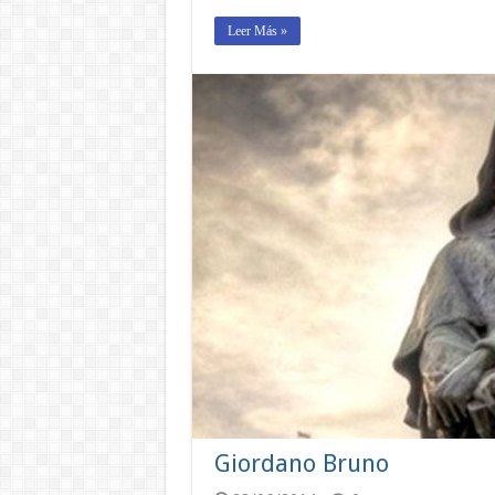
Leer Más »
Giordano Bruno