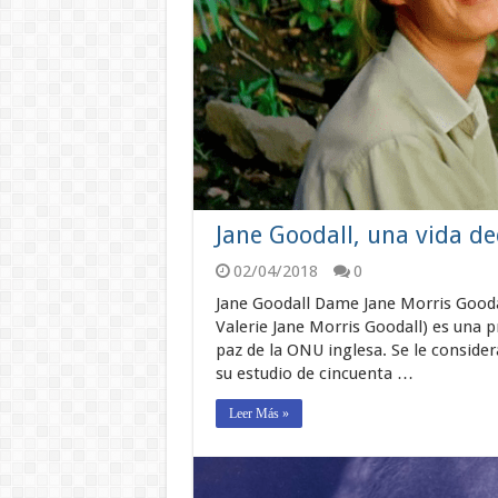
Jane Goodall, una vida de
02/04/2018
0
Jane Goodall Dame Jane Morris Goodal
Valerie Jane Morris Goodall) es una 
paz de la ONU inglesa. Se le conside
su estudio de cincuenta …
Leer Más »