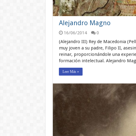
Alejandro Magno
16/06/2014
0
(Alejandro III) Rey de Macedonia (Pell
muy joven a su padre, Filipo II, asesi
reinar, proporcionándole una experie
formación intelectual. Alejandro Ma
Leer Más »