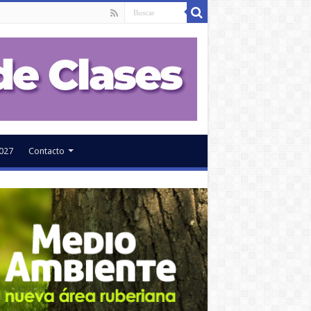
027
Contacto