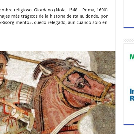
ombre religioso, Giordano (Nola, 1548 – Roma, 1600)
najes más trágicos de la historia de Italia, donde, por
l «Risorgimento», quedó relegado, aun cuando sólo en