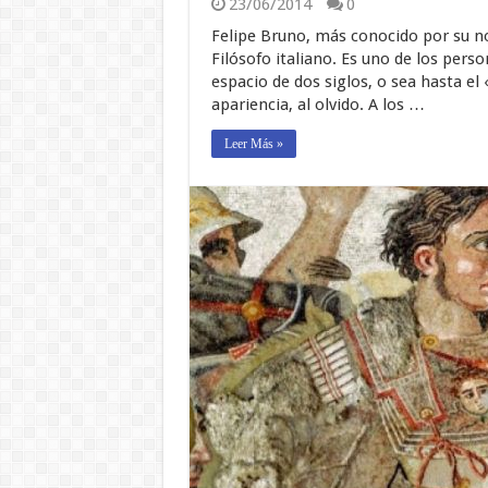
23/06/2014
0
Felipe Bruno, más conocido por su n
Filósofo italiano. Es uno de los perso
espacio de dos siglos, o sea hasta e
apariencia, al olvido. A los …
Leer Más »