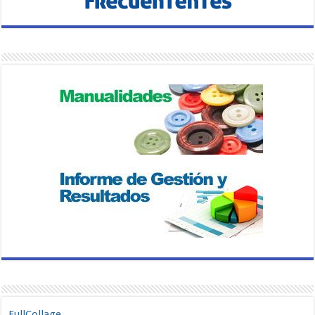
FullCollage