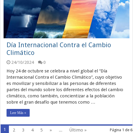
Día Internacional Contra el Cambio
Climático
24/10/2024
0
Hoy 24 de octubre se celebra a nivel global el “Día
Internacional Contra el Cambio Climático”, cuyo objetivo
es movilizar y sensibilizar a las personas de diferentes
partes del mundo sobre los diferentes efectos del cambio
climático, como también, concientizar a la población
sobre el gran desafío que tenemos como …
Leer Más »
1
2
3
4
5
»
...
Último »
Página 1 de 6