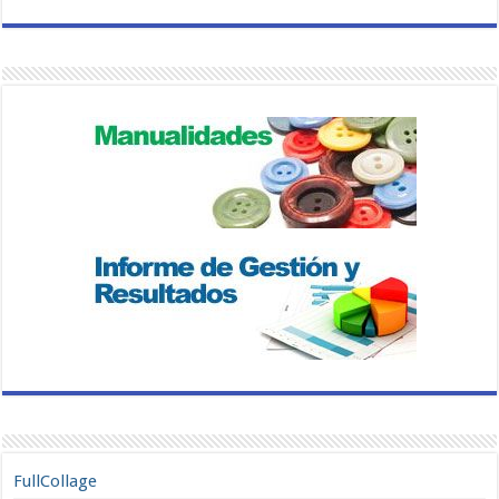
FullCollage