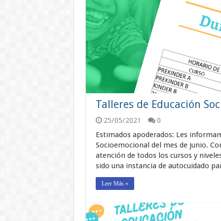
Talleres de Educación Soc
25/05/2021
0
Estimados apoderados: Les informamo
Socioemocional del mes de junio. Con
atención de todos los cursos y nivel
sido una instancia de autocuidado pa
Leer Más »