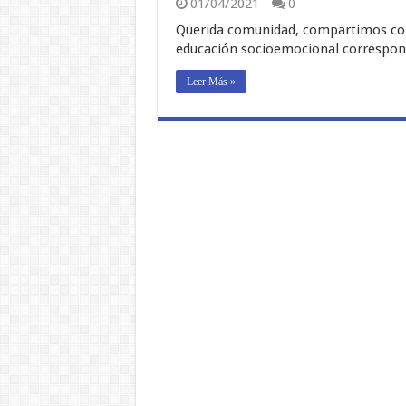
01/04/2021
0
Querida comunidad, compartimos con t
educación socioemocional correspond
Leer Más »