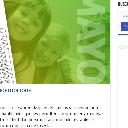
Busc
cioemocional
oceso de aprendizaje en el que los y las estudiantes
s y habilidades que les permiten comprender y manejar
ruir identidad personal, autocuidado, establecer
 como objetivo que los y las …