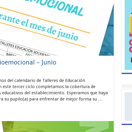
ioemocional – Junio
s del calendario de Talleres de Educación
 este tercer ciclo completamos la cobertura de
es educativos del establecimiento. Esperamos que haya
ra su pupilo(a) para enfrentar de mejor forma su …