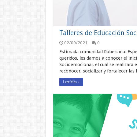
Talleres de Educación So
02/09/2021
0
Estimada comunidad Ruberiana: Esper
queridos, les damos a conocer el inic
Socioemocional, el cual se realizará e
reconocer, socializar y fortalecer la
Leer Más »