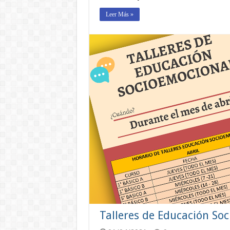
Leer Más »
Talleres de Educación So