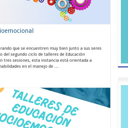
cioemocional
ando que se encuentren muy bien junto a sus seres
io del segundo ciclo de talleres de Educación
n tres sesiones, esta instancia está orientada a
s habilidades en el manejo de …