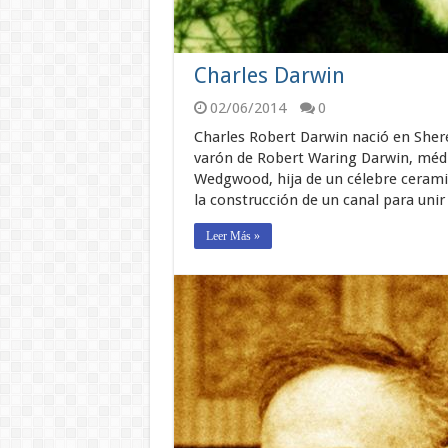
Charles Darwin
02/06/2014
0
Charles Robert Darwin nació en Shere
varón de Robert Waring Darwin, médi
Wedgwood, hija de un célebre cerami
la construcción de un canal para unir
Leer Más »