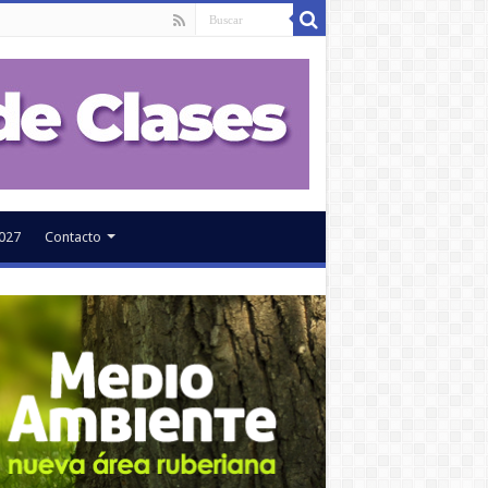
027
Contacto