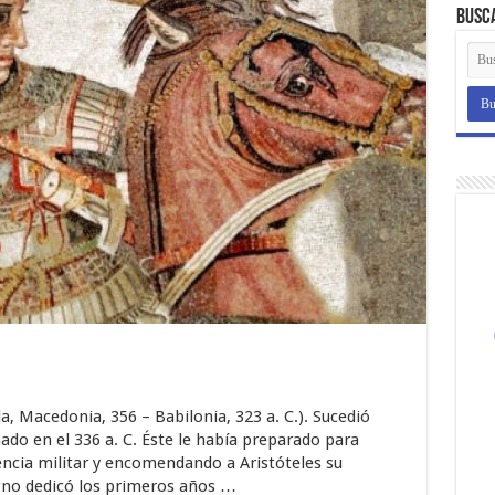
Busc
a, Macedonia, 356 – Babilonia, 323 a. C.). Sucedió
nado en el 336 a. C. Éste le había preparado para
ncia militar y encomendando a Aristóteles su
gno dedicó los primeros años …