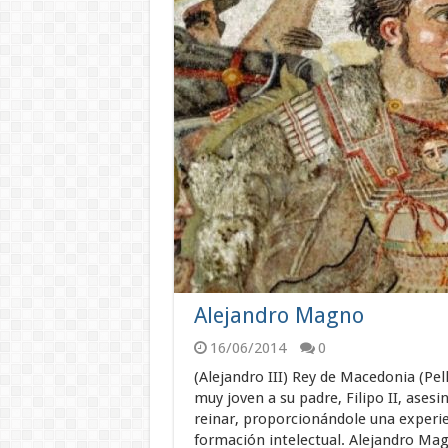
Alejandro Magno
16/06/2014
0
(Alejandro III) Rey de Macedonia (Pell
muy joven a su padre, Filipo II, asesi
reinar, proporcionándole una experie
formación intelectual. Alejandro Ma