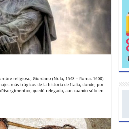
ombre religioso, Giordano (Nola, 1548 – Roma, 1600)
najes más trágicos de la historia de Italia, donde, por
l «Risorgimento», quedó relegado, aun cuando sólo en