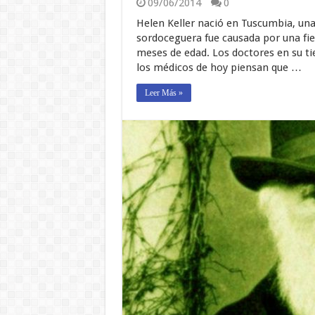
09/06/2014
0
Helen Keller nació en Tuscumbia, una
sordoceguera fue causada por una fie
meses de edad. Los doctores en su ti
los médicos de hoy piensan que …
Leer Más »