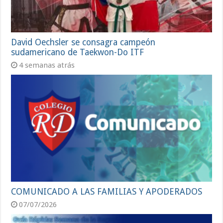
David Oechsler se consagra campeón
sudamericano de Taekwon-Do ITF
4 semanas atrás
COMUNICADO A LAS FAMILIAS Y APODERADOS
07/07/2026