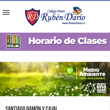
Santiago Ramón y Cajal