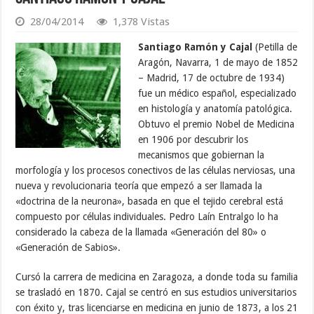
28/04/2014
1,378 Vistas
Santiago Ramón y Cajal
(Petilla de
Aragón, Navarra, 1 de mayo de 1852
– Madrid, 17 de octubre de 1934)
fue un médico español, especializado
en histología y anatomía patológica.
Obtuvo el premio Nobel de Medicina
en 1906 por descubrir los
mecanismos que gobiernan la
morfología y los procesos conectivos de las células nerviosas, una
nueva y revolucionaria teoría que empezó a ser llamada la
«doctrina de la neurona», basada en que el tejido cerebral está
compuesto por células individuales. Pedro Laín Entralgo lo ha
considerado la cabeza de la llamada «Generación del 80» o
«Generación de Sabios».
Cursó la carrera de medicina en Zaragoza, a donde toda su familia
se trasladó en 1870. Cajal se centró en sus estudios universitarios
con éxito y, tras licenciarse en medicina en junio de 1873, a los 21