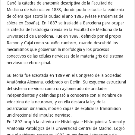
Ganó la cátedra de anatomía descriptiva de la Facultad de
Medicina de Valencia en 1883, donde pudo estudiar la epidemia
de cólera que azotó la ciudad el año 1885 (véase Pandemias de
cólera en España). En 1887 se trasladó a Barcelona para ocupar
la cátedra de histología creada en la Facultad de Medicina de la
Universidad de Barcelona. Fue en 1888, definido por el propio
Ramón y Cajal como su «año cumbre», cuando descubrió los
mecanismos que gobiernan la morfología y los procesos
conectivos de las células nerviosas de la materia gris del sistema
nervioso cerebroespinal.
Su teoría fue aceptada en 1889 en el Congreso de la Sociedad
Anatómica Alemana, celebrado en Berlín. Su esquema estructural
del sistema nervioso como un aglomerado de unidades
independientes y definidas pasó a conocerse con el nombre de
«doctrina de la neurona», y en ella destaca la ley de la
polarización dinámica, modelo capaz de explicar la transmisión
unidireccional del impulso nervioso.
En 1892 ocupó la cátedra de Histología e Histoquímica Normal y
Anatomía Patológica de la Universidad Central de Madrid. Logró