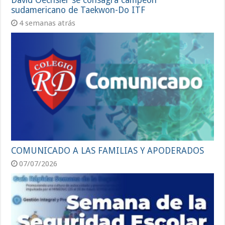
David Oechsler se consagra campeón
sudamericano de Taekwon-Do ITF
4 semanas atrás
COMUNICADO A LAS FAMILIAS Y APODERADOS
07/07/2026