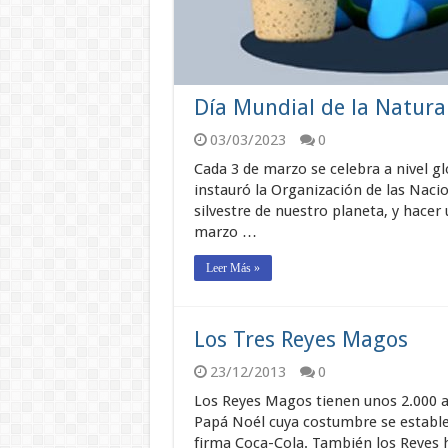
Día Mundial de la Natura
03/03/2023
0
Cada 3 de marzo se celebra a nivel gl
instauró la Organización de las Naci
silvestre de nuestro planeta, y hacer 
marzo …
Leer Más »
Los Tres Reyes Magos
23/12/2013
0
Los Reyes Magos tienen unos 2.000 añ
Papá Noél cuya costumbre se estableci
firma Coca-Cola. También los Reyes