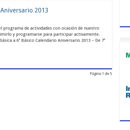
Aniversario 2013
 programa de actividades con ocasión de nuestro
rimirlo y programarse para participar activamente.
ásica a 6º Básico Calendario Aniversario 2013 – De 7º
Página 1 de 5