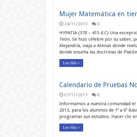
Mujer Matemática en tiem
24/11/2013
0
HYPATIA (370 – 415 d.C) Una excepcio
Teón. Se hizo célebre por su saber, p
Alejandría, viaja a Atenas donde reali
donde enseña las doctrinas de Plató
Leer Más »
Calendario de Pruebas No
07/11/2013
0
Informamos a nuestra comunidad el 
2013, para los alumnos de 1º a 6º Bás
programar sus estudios. Hacer clic e
Leer Más »