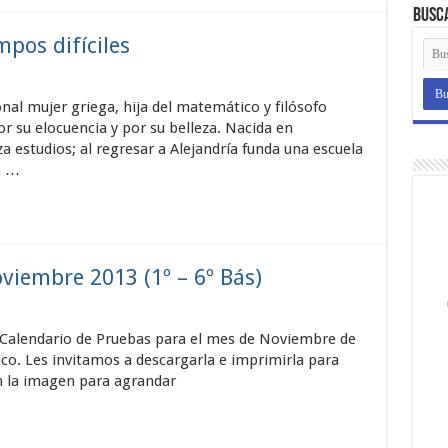
Busc
pos difíciles
nal mujer griega, hija del matemático y filósofo
or su elocuencia y por su belleza. Nacida en
za estudios; al regresar a Alejandría funda una escuela
n …
viembre 2013 (1º – 6º Bás)
Calendario de Pruebas para el mes de Noviembre de
ico. Les invitamos a descargarla e imprimirla para
n la imagen para agrandar