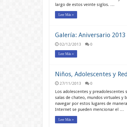
largo de estos veinte siglos. …
Leer Más »
Galería: Aniversario 2013
02/12/2013
0
Leer Más »
Niños, Adolescentes y Red
27/11/2013
0
Los adolescentes y preadolescentes soc
salas de chateo, mundos virtuales y b
navegar por estos lugares de manera 
Internet se pueden mencionar el …
Leer Más »