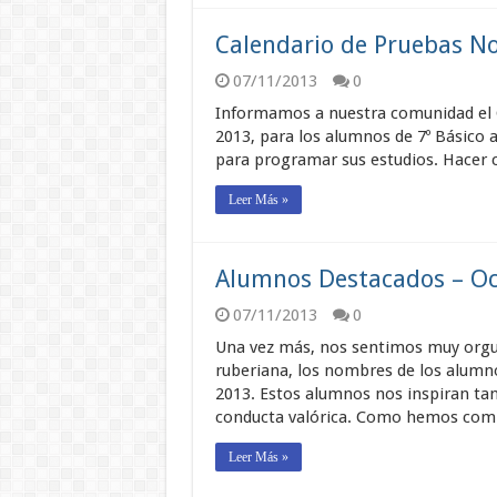
Calendario de Pruebas No
07/11/2013
0
Informamos a nuestra comunidad el 
2013, para los alumnos de 7º Básico a
para programar sus estudios. Hacer c
Leer Más »
Alumnos Destacados – Oc
07/11/2013
0
Una vez más, nos sentimos muy orgu
ruberiana, los nombres de los alumn
2013. Estos alumnos nos inspiran t
conducta valórica. Como hemos comp
Leer Más »