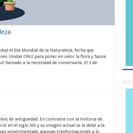
leza
obal el Día Mundial de la Naturaleza, fecha que
ones Unidas ONU para poner en valor la flora y fauna
un llamado a la necesidad de conservarla. El 3 de
os de antiguedad. En contraste con la Historia de
ó en el siglo XIX y su imagen actual se la debe a la
 han experimentado algunas tranformaciones a lo