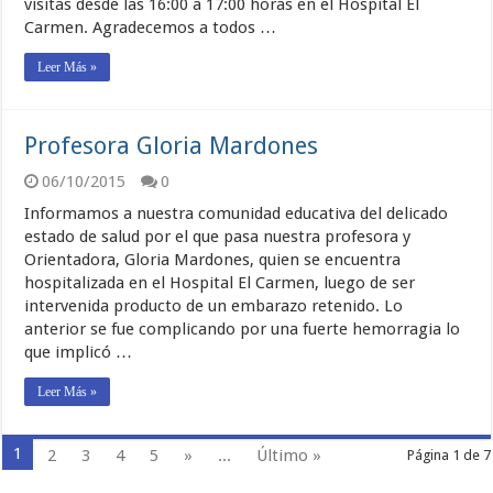
visitas desde las 16:00 a 17:00 horas en el Hospital El
Carmen. Agradecemos a todos …
Leer Más »
Profesora Gloria Mardones
06/10/2015
0
Informamos a nuestra comunidad educativa del delicado
estado de salud por el que pasa nuestra profesora y
Orientadora, Gloria Mardones, quien se encuentra
hospitalizada en el Hospital El Carmen, luego de ser
intervenida producto de un embarazo retenido. Lo
anterior se fue complicando por una fuerte hemorragia lo
que implicó …
Leer Más »
1
2
3
4
5
»
...
Último »
Página 1 de 7