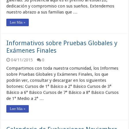
galerías. Su presencia aquí es el premio al esfuerzo,
dedicación y compromiso con sus sueños. Extendemos
nuestro abrazo a sus familias que …
Leer Más »
Informativos sobre Pruebas Globales y
Exámenes Finales
04/11/2015
0
Compartimos con toda nuestra comunidad, los Informes
sobre Pruebas Globales y Exámenes Finales, los que
podrán ver, consultar y descargar en los siguientes
botones: Cursos de 1° Básico a 2° Básico Cursos de 3°
Básico a 6° Básico Cursos de 7° Básico a 8° Básico Cursos
de 1° Medio a 2° …
Leer Más »