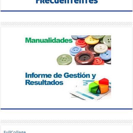
FullCollage