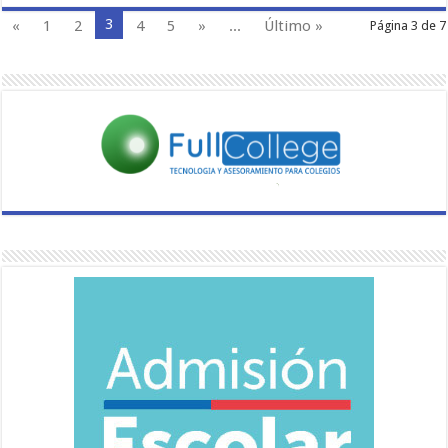
3
«
1
2
4
5
»
...
Último »
Página 3 de 7