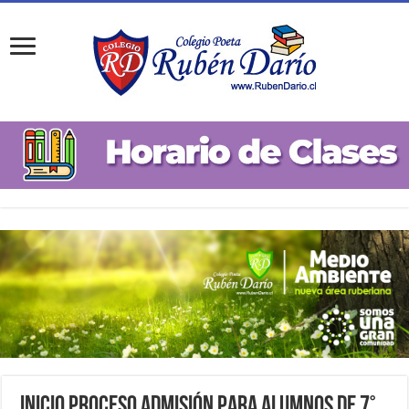
Inicio proceso Admisión para alumnos de 7°