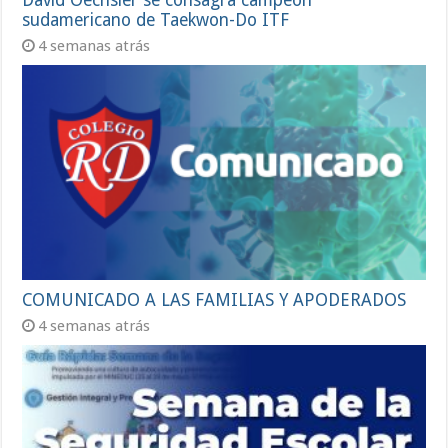
David Oechsler se consagra campeón
sudamericano de Taekwon-Do ITF
4 semanas atrás
COMUNICADO A LAS FAMILIAS Y APODERADOS
4 semanas atrás