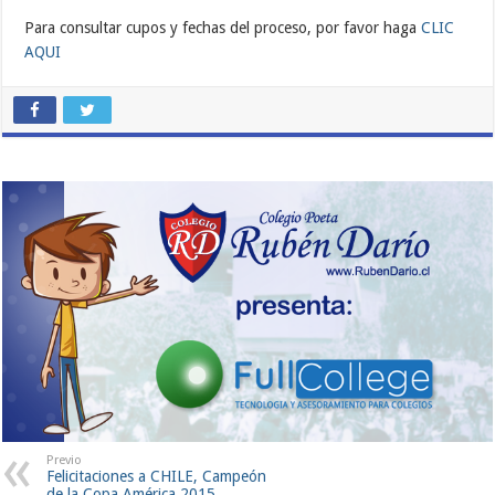
Para consultar cupos y fechas del proceso, por favor haga
CLIC
AQUI
Previo
Felicitaciones a CHILE, Campeón
de la Copa América 2015