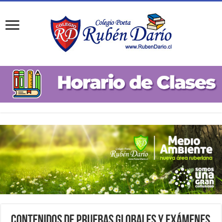
Contenidos de Pruebas Globales y Exámenes