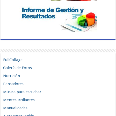
FullCollage
Galería de Fotos
Nutrición
Pensadores
Música para escuchar
Mentes Brillantes
Manualidades
A practicar inglés