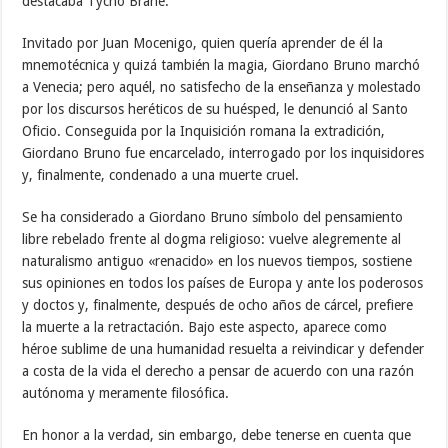
destacaba Tycho Brahe.
Invitado por Juan Mocenigo, quien quería aprender de él la
mnemotécnica y quizá también la magia, Giordano Bruno marchó
a Venecia; pero aquél, no satisfecho de la enseñanza y molestado
por los discursos heréticos de su huésped, le denunció al Santo
Oficio. Conseguida por la Inquisición romana la extradición,
Giordano Bruno fue encarcelado, interrogado por los inquisidores
y, finalmente, condenado a una muerte cruel.
Se ha considerado a Giordano Bruno símbolo del pensamiento
libre rebelado frente al dogma religioso: vuelve alegremente al
naturalismo antiguo «renacido» en los nuevos tiempos, sostiene
sus opiniones en todos los países de Europa y ante los poderosos
y doctos y, finalmente, después de ocho años de cárcel, prefiere
la muerte a la retractación. Bajo este aspecto, aparece como
héroe sublime de una humanidad resuelta a reivindicar y defender
a costa de la vida el derecho a pensar de acuerdo con una razón
autónoma y meramente filosófica.
En honor a la verdad, sin embargo, debe tenerse en cuenta que