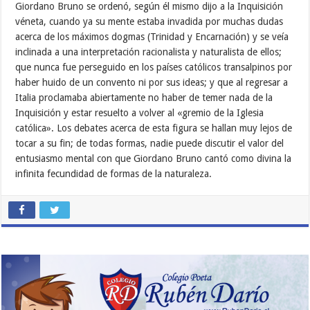
Giordano Bruno se ordenó, según él mismo dijo a la Inquisición
véneta, cuando ya su mente estaba invadida por muchas dudas
acerca de los máximos dogmas (Trinidad y Encarnación) y se veía
inclinada a una interpretación racionalista y naturalista de ellos;
que nunca fue perseguido en los países católicos transalpinos por
haber huido de un convento ni por sus ideas; y que al regresar a
Italia proclamaba abiertamente no haber de temer nada de la
Inquisición y estar resuelto a volver al «gremio de la Iglesia
católica». Los debates acerca de esta figura se hallan muy lejos de
tocar a su fin; de todas formas, nadie puede discutir el valor del
entusiasmo mental con que Giordano Bruno cantó como divina la
infinita fecundidad de formas de la naturaleza.