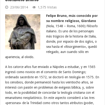
23/06/2014
1,575 Vistas
Felipe Bruno, más conocido por
su nombre religioso, Giordano
(Nola, 1548 – Roma, 1600) Filósofo
italiano. Es uno de los personajes
más trágicos de la historia de Italia,
donde, por espacio de dos siglos, o
sea hasta el «Risorgimento», quedó
relegado, aun cuando sólo en
apariencia, al olvido.
A los catorce años fue enviado a Nápoles a estudiar, y en 1565
ingresó como novicio en el convento de Santo Domingo;
ordenado sacerdote en 1572, se doctoró en teología en 1575. En
los cenobios, donde permaneció hasta los veintiocho años, se
interesó con pasión en problemas de exégesis bíblica, y, sobre
todo, en la posibilidad de concordar la teología cristiana con el
emanatismo neoplatónico. En este aspecto consideró a las tres
«personas» de la Trinidad como otros tantos atributos (poder,