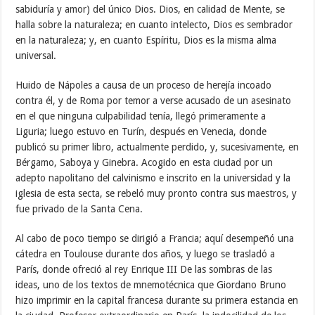
sabiduría y amor) del único Dios. Dios, en calidad de Mente, se
halla sobre la naturaleza; en cuanto intelecto, Dios es sembrador
en la naturaleza; y, en cuanto Espíritu, Dios es la misma alma
universal.
Huido de Nápoles a causa de un proceso de herejía incoado
contra él, y de Roma por temor a verse acusado de un asesinato
en el que ninguna culpabilidad tenía, llegó primeramente a
Liguria; luego estuvo en Turín, después en Venecia, donde
publicó su primer libro, actualmente perdido, y, sucesivamente, en
Bérgamo, Saboya y Ginebra. Acogido en esta ciudad por un
adepto napolitano del calvinismo e inscrito en la universidad y la
iglesia de esta secta, se rebeló muy pronto contra sus maestros, y
fue privado de la Santa Cena.
Al cabo de poco tiempo se dirigió a Francia; aquí desempeñó una
cátedra en Toulouse durante dos años, y luego se trasladó a
París, donde ofreció al rey Enrique III De las sombras de las
ideas, uno de los textos de mnemotécnica que Giordano Bruno
hizo imprimir en la capital francesa durante su primera estancia en