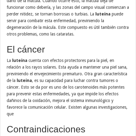
daño de la mácula. Cuando ocurre esto, la mácula deja de
funcionar como debería, y las zonas del campo visual comienzan a
perder nitidez, se tornan borrosas o turbias. La
luteína
puede
servir para combatir esta enfermedad, previniendo la
degeneración de la mácula. Este compuesto es útil también contra
otros problemas, como las cataratas.
El cáncer
La
luteína
cuenta con efectos protectores para la piel, en
relación a los rayos solares. Esta ayuda a mantener una piel sana,
previniendo el envejecimiento prematuro. Otra gran característica
de la
luteína
, es su capacidad para luchar contra tumores o
cáncer. Esto se da por es uno de los carotenoides más potentes
para prevenir estas enfermedades, ya que impide los efectos
dañinos de la oxidación, mejora el sistema inmunológico y
favorece la comunicación celular. Existen algunas investigaciones,
que
Contraindicaciones