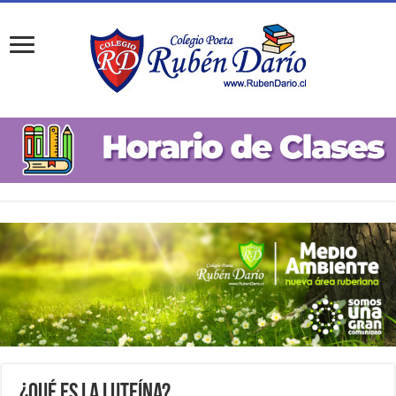
¿Qué es la Luteína?