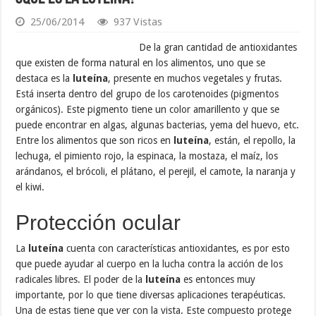
25/06/2014
937 Vistas
De la gran cantidad de antioxidantes
que existen de forma natural en los alimentos, uno que se
destaca es la
luteína
, presente en muchos vegetales y frutas.
Está inserta dentro del grupo de los carotenoides (pigmentos
orgánicos). Este pigmento tiene un color amarillento y que se
puede encontrar en algas, algunas bacterias, yema del huevo, etc.
Entre los alimentos que son ricos en
luteína
, están, el repollo, la
lechuga, el pimiento rojo, la espinaca, la mostaza, el maíz, los
arándanos, el brócoli, el plátano, el perejil, el camote, la naranja y
el kiwi.
Protección ocular
La
luteína
cuenta con características antioxidantes, es por esto
que puede ayudar al cuerpo en la lucha contra la acción de los
radicales libres. El poder de la
luteína
es entonces muy
importante, por lo que tiene diversas aplicaciones terapéuticas.
Una de estas tiene que ver con la vista. Este compuesto protege