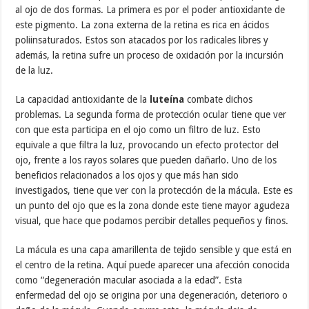
al ojo de dos formas. La primera es por el poder antioxidante de
este pigmento. La zona externa de la retina es rica en ácidos
poliinsaturados. Estos son atacados por los radicales libres y
además, la retina sufre un proceso de oxidación por la incursión
de la luz.
La capacidad antioxidante de la
luteína
combate dichos
problemas. La segunda forma de protección ocular tiene que ver
con que esta participa en el ojo como un filtro de luz. Esto
equivale a que filtra la luz, provocando un efecto protector del
ojo, frente a los rayos solares que pueden dañarlo. Uno de los
beneficios relacionados a los ojos y que más han sido
investigados, tiene que ver con la protección de la mácula. Este es
un punto del ojo que es la zona donde este tiene mayor agudeza
visual, que hace que podamos percibir detalles pequeños y finos.
La mácula es una capa amarillenta de tejido sensible y que está en
el centro de la retina. Aquí puede aparecer una afección conocida
como “degeneración macular asociada a la edad”. Esta
enfermedad del ojo se origina por una degeneración, deterioro o