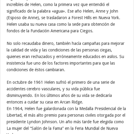
increíbles de Helen, como la primera vez que entendió el
significado de la palabra «agua». Ese año Helen, Anne y John
(Esposo de Anne), se trasladaron a Forest Hills en Nueva York.
Helen usaba su nueva casa como la sede para obtención de
fondos de la Fundación Americana para Ciegos.
No solo recaudaba dinero, también hacía campañas para mejorar
la calidad de vida y las condiciones de las personas ciegas,
quienes eran rechazados y erróneamente educados en asilos. Su
insistencia fue uno de los factores importantes para que las
condiciones de éstos cambiaran.
En octubre de 1961 Helen sufrió el primero de una serie de
accidentes cerebro vasculares, y su vida pública fue
disminuyendo. En los últimos años de su vida se dedicaría
entonces a cuidar su casa en Arcan Ridge.
En 1964, Helen fue galardonada con la Medalla Presidencial de la
Libertad, el más alto premio para personas civiles otorgada por el
presidente Lyndon Johnson. Un año más tarde fue elegida como
La mujer del “Salón de la Fama” en la Feria Mundial de Nueva