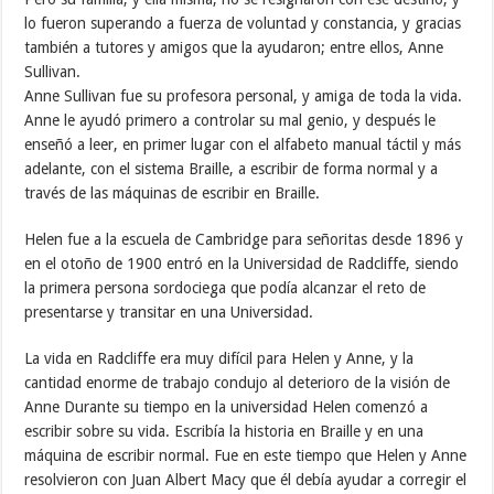
lo fueron superando a fuerza de voluntad y constancia, y gracias
también a tutores y amigos que la ayudaron; entre ellos, Anne
Sullivan.
Anne Sullivan fue su profesora personal, y amiga de toda la vida.
Anne le ayudó primero a controlar su mal genio, y después le
enseñó a leer, en primer lugar con el alfabeto manual táctil y más
adelante, con el sistema Braille, a escribir de forma normal y a
través de las máquinas de escribir en Braille.
Helen fue a la escuela de Cambridge para señoritas desde 1896 y
en el otoño de 1900 entró en la Universidad de Radcliffe, siendo
la primera persona sordociega que podía alcanzar el reto de
presentarse y transitar en una Universidad.
La vida en Radcliffe era muy difícil para Helen y Anne, y la
cantidad enorme de trabajo condujo al deterioro de la visión de
Anne Durante su tiempo en la universidad Helen comenzó a
escribir sobre su vida. Escribía la historia en Braille y en una
máquina de escribir normal. Fue en este tiempo que Helen y Anne
resolvieron con Juan Albert Macy que él debía ayudar a corregir el