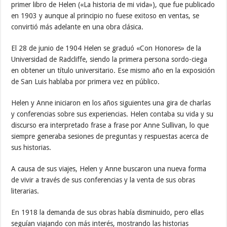
primer libro de Helen («La historia de mi vida»), que fue publicado
en 1903 y aunque al principio no fuese exitoso en ventas, se
convirtió más adelante en una obra clásica.
El 28 de junio de 1904 Helen se graduó «Con Honores» de la
Universidad de Radcliffe, siendo la primera persona sordo-ciega
en obtener un título universitario. Ese mismo año en la exposición
de San Luis hablaba por primera vez en público.
Helen y Anne iniciaron en los años siguientes una gira de charlas
y conferencias sobre sus experiencias. Helen contaba su vida y su
discurso era interpretado frase a frase por Anne Sullivan, lo que
siempre generaba sesiones de preguntas y respuestas acerca de
sus historias.
A causa de sus viajes, Helen y Anne buscaron una nueva forma
de vivir a través de sus conferencias y la venta de sus obras
literarias.
En 1918 la demanda de sus obras había disminuido, pero ellas
seguían viajando con más interés, mostrando las historias