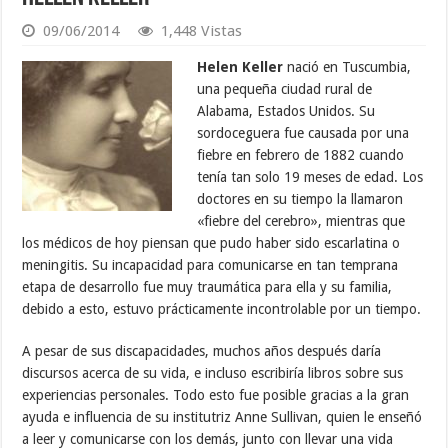
09/06/2014
1,448 Vistas
Helen Keller
nació en Tuscumbia,
una pequeña ciudad rural de
Alabama, Estados Unidos. Su
sordoceguera fue causada por una
fiebre en febrero de 1882 cuando
tenía tan solo 19 meses de edad. Los
doctores en su tiempo la llamaron
«fiebre del cerebro», mientras que
los médicos de hoy piensan que pudo haber sido escarlatina o
meningitis. Su incapacidad para comunicarse en tan temprana
etapa de desarrollo fue muy traumática para ella y su familia,
debido a esto, estuvo prácticamente incontrolable por un tiempo.
A pesar de sus discapacidades, muchos años después daría
discursos acerca de su vida, e incluso escribiría libros sobre sus
experiencias personales. Todo esto fue posible gracias a la gran
ayuda e influencia de su institutriz Anne Sullivan, quien le enseñó
a leer y comunicarse con los demás, junto con llevar una vida