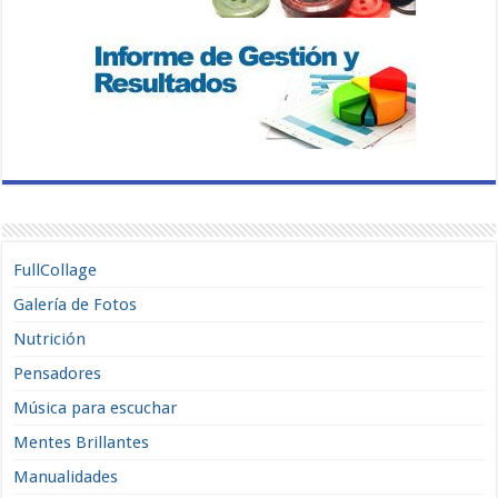
FullCollage
Galería de Fotos
Nutrición
Pensadores
Música para escuchar
Mentes Brillantes
Manualidades