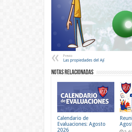
Previo
Las propiedades del Ají
Notas Relacionadas
Calendario de
Reun
Evaluaciones: Agosto
Agos
2026
5 d