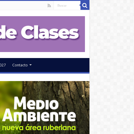
027
Contacto