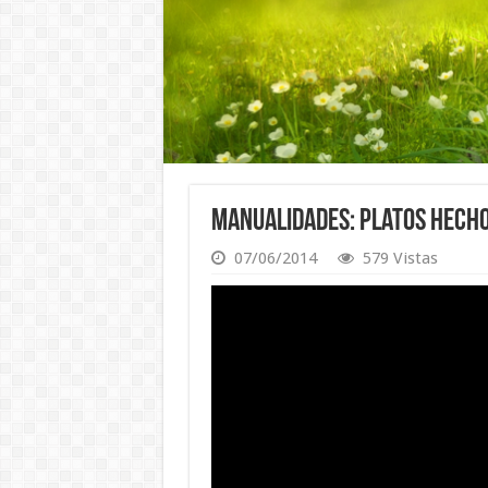
Manualidades: Platos hecho
07/06/2014
579 Vistas