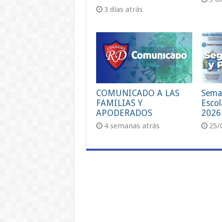
3 días atrás
COMUNICADO A LAS
Sema
FAMILIAS Y
Escol
APODERADOS
2026
4 semanas atrás
25/