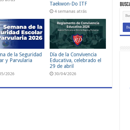
Taekwon-Do ITF
Busc
4 semanas atrás
na de la Seguridad
Día de la Convivencia
ar y Parvularia
Educativa, celebrado el
29 de abril
05/2026
30/04/2026