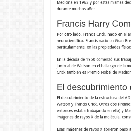
Medicina en 1962 y por estas mismas decl
durante muchos años.
Francis Harry Com
Por otro lado, Francis Crick, nació en el a
neurocientífico. Francis nació en Gran Bre
particularmente, en las propiedades físicas
En la década de 1950 comenzó sus trabaj
junto al de Watson en el hallazgo de la m
Crick también es Premio Nobel de Medici
El descubrimiento 
El descubrimiento de la estructura del A
Watson y Francis Crick. Otros dos Premio
entonces estaba trabajando en ello) y Mau
imágenes de rayos X de la molécula, cons
Esas imágenes de rayos X abrieron paso al