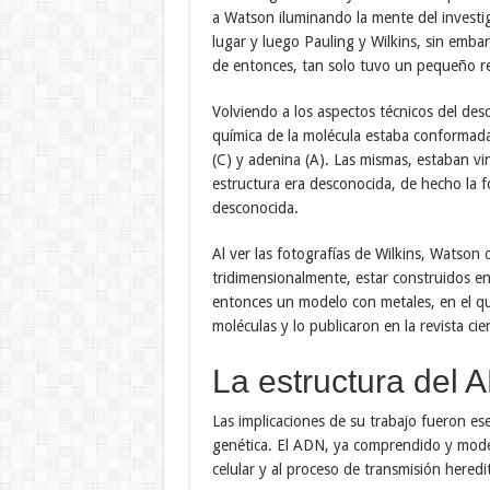
a Watson iluminando la mente del investig
lugar y luego Pauling y Wilkins, sin embar
de entonces, tan solo tuvo un pequeño r
Volviendo a los aspectos técnicos del des
química de la molécula estaba conformada 
(C) y adenina (A). Las mismas, estaban vi
estructura era desconocida, de hecho la f
desconocida.
Al ver las fotografías de Wilkins, Watson
tridimensionalmente, estar construidos en
entonces un modelo con metales, en el qu
moléculas y lo publicaron en la revista ci
La estructura del 
Las implicaciones de su trabajo fueron esen
genética. El ADN, ya comprendido y model
celular y al proceso de transmisión heredit