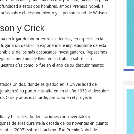
fundidad a estos dos hombres, ambos Premios Nobel, a
ocías sobre el descubrimiento y la personalidad de Watson.
son y Crick
pa un lugar de honor entre las ciencias, en especial en la
 lugar a un desarrollo exponencial e impresionante de esta
iparable al de los más destacados investigadores. Repasamos
ego nos metemos de lleno en su trabajo sobre esta
 nuestros días como lo fue en el año de su descubrimiento:
tados Unidos, donde se graduó en la Universidad de
ajo alcanzó su punto más alto en en el año 1953 al descubrir
cis Crick y años más tarde, participó en el proyecto
al y ha realizado declaraciones controversiales y
lgunas de ellas durante la década de los noventas en cuanto
ientes (2007) sobre el racismo. Fue Premio Nobel de