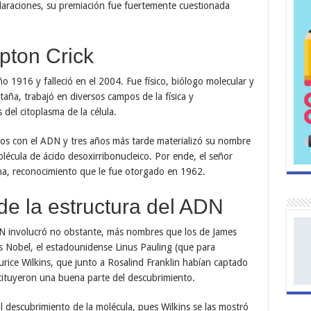
araciones, su premiación fue fuertemente cuestionada
pton Crick
ño 1916 y falleció en el 2004. Fue físico, biólogo molecular y
taña, trabajó en diversos campos de la física y
 del citoplasma de la célula.
os con el ADN y tres años más tarde materializó su nombre
olécula de ácido desoxirribonucleico. Por ende, el señor
na, reconocimiento que le fue otorgado en 1962.
de la estructura del ADN
DN involucró no obstante, más nombres que los de James
s Nobel, el estadounidense Linus Pauling (que para
rice Wilkins, que junto a Rosalind Franklin habían captado
tituyeron una buena parte del descubrimiento.
 descubrimiento de la molécula, pues Wilkins se las mostró