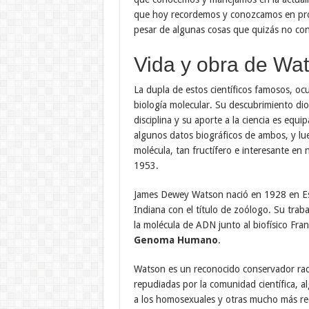
que hoy recordemos y conozcamos en pro
pesar de algunas cosas que quizás no con
Vida y obra de Wat
La dupla de estos científicos famosos, ocu
biología molecular. Su descubrimiento dio
disciplina y su aporte a la ciencia es equ
algunos datos biográficos de ambos, y lu
molécula, tan fructífero e interesante en
1953.
James Dewey Watson nació en 1928 en Es
Indiana con el título de zoólogo. Su trab
la molécula de ADN junto al biofísico Fran
Genoma Humano
.
Watson es un reconocido conservador radic
repudiadas por la comunidad científica, a
a los homosexuales y otras mucho más rec