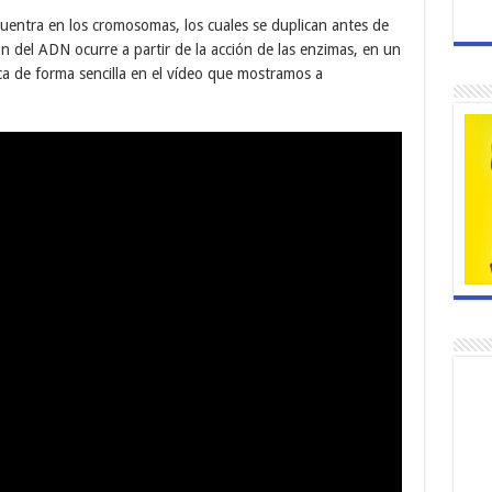
ncuentra en los cromosomas, los cuales se duplican antes de
ión del ADN ocurre a partir de la acción de las enzimas, en un
ca de forma sencilla en el vídeo que mostramos a