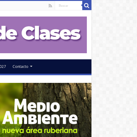
027
Contacto