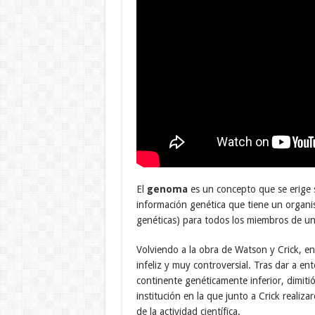
El
genoma
es un concepto que se erige s
información genética que tiene un organ
genéticas) para todos los miembros de un
Volviendo a la obra de Watson y Crick, en e
infeliz y muy controversial. Tras dar a e
continente genéticamente inferior, dimit
institución en la que junto a Crick reali
de la actividad científica.