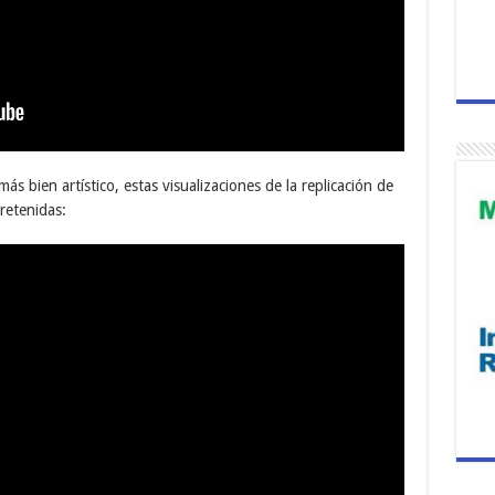
s bien artístico, estas visualizaciones de la replicación de
tretenidas: