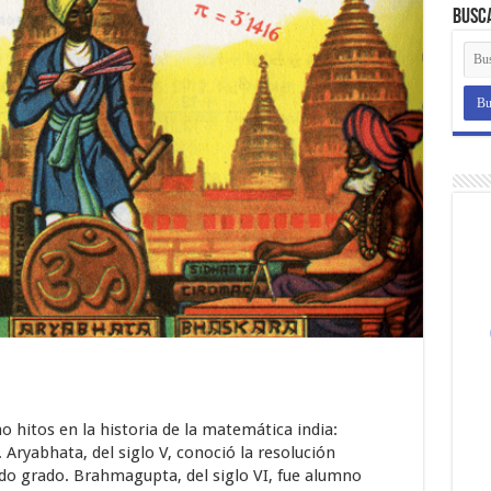
Busc
hitos en la historia de la matemática india:
ryabhata, del siglo V, conoció la resolución
do grado. Brahmagupta, del siglo VI, fue alumno