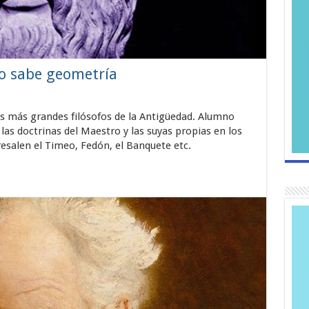
no sabe geometría
os más grandes filósofos de la Antigüedad. Alumno
 las doctrinas del Maestro y las suyas propias en los
esalen el Timeo, Fedón, el Banquete etc.