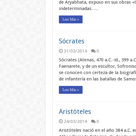
de Aryabhata, expuso en sus obras «G
indeterminadas. …
Leer Más »
Sócrates
31/03/2014
0
Sócrates (Atenas, 470 a.C.-id., 399 a
Faenarete, y de un escultor, Sofronis
se conocen con certeza de la biograf
de infantería en las batallas de Samo
Leer Más »
Aristóteles
24/03/2014
0
Aristóteles nació en el año 384 a.C.