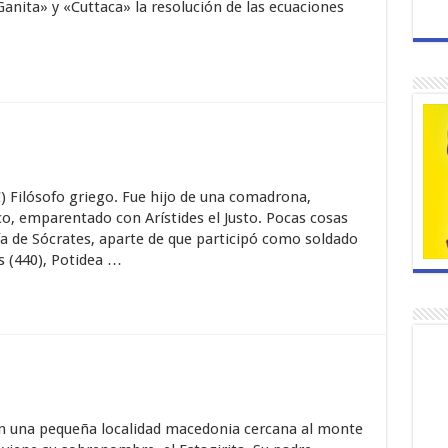
anita» y «Cuttaca» la resolución de las ecuaciones
.C) Filósofo griego. Fue hijo de una comadrona,
co, emparentado con Arístides el Justo. Pocas cosas
ía de Sócrates, aparte de que participó como soldado
s (440), Potidea …
 en una pequeña localidad macedonia cercana al monte