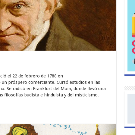
ió el 22 de febrero de 1788 en
e un próspero comerciante. Cursó estudios en las
ena. Se radicó en Frankfurt del Main, donde llevó una
as filosofías budista e hinduista y del misticismo.