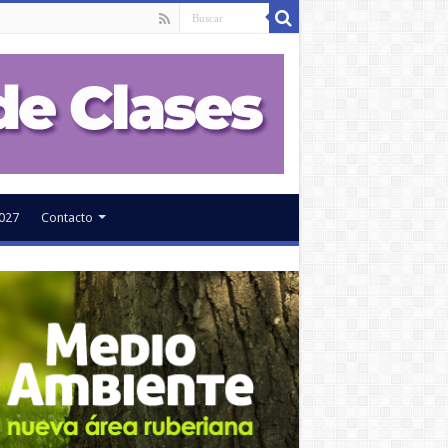
027
Contacto