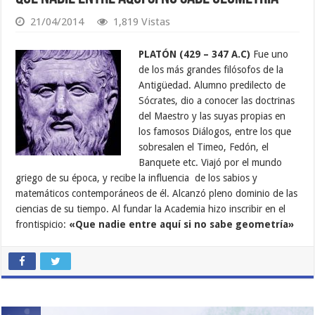
21/04/2014
1,819 Vistas
PLATÓN (429 – 347 A.C)
Fue uno
de los más grandes filósofos de la
Antigüedad. Alumno predilecto de
Sócrates, dio a conocer las doctrinas
del Maestro y las suyas propias en
los famosos Diálogos, entre los que
sobresalen el Timeo, Fedón, el
Banquete etc. Viajó por el mundo
griego de su época, y recibe la influencia de los sabios y
matemáticos contemporáneos de él. Alcanzó pleno dominio de las
ciencias de su tiempo. Al fundar la Academia hizo inscribir en el
frontispicio:
«Que nadie entre aquí si no sabe geometría»