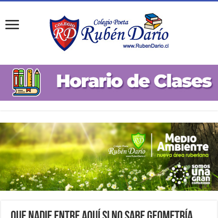
Que nadie entre aquí si no sabe geometría