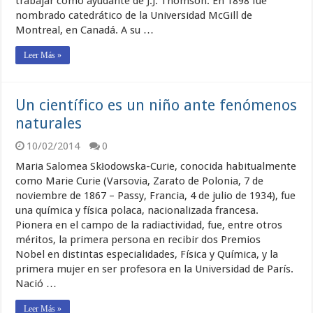
trabajar como ayudante de J.J. Thomson. En 1898 fue
nombrado catedrático de la Universidad McGill de
Montreal, en Canadá. A su …
Leer Más »
Un científico es un niño ante fenómenos
naturales
10/02/2014
0
Maria Salomea Skłodowska-Curie, conocida habitualmente
como Marie Curie (Varsovia, Zarato de Polonia, 7 de
noviembre de 1867 – Passy, Francia, 4 de julio de 1934), fue
una química y física polaca, nacionalizada francesa.
Pionera en el campo de la radiactividad, fue, entre otros
méritos, la primera persona en recibir dos Premios
Nobel en distintas especialidades, Física y Química, y la
primera mujer en ser profesora en la Universidad de París.
Nació …
Leer Más »