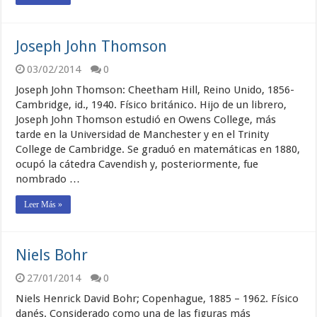
Joseph John Thomson
03/02/2014
0
Joseph John Thomson: Cheetham Hill, Reino Unido, 1856-
Cambridge, id., 1940. Físico británico. Hijo de un librero,
Joseph John Thomson estudió en Owens College, más
tarde en la Universidad de Manchester y en el Trinity
College de Cambridge. Se graduó en matemáticas en 1880,
ocupó la cátedra Cavendish y, posteriormente, fue
nombrado …
Leer Más »
Niels Bohr
27/01/2014
0
Niels Henrick David Bohr; Copenhague, 1885 – 1962. Físico
danés. Considerado como una de las figuras más