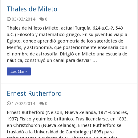
Thales de Mileto
03/03/2014
0
Thales de Mileto (Mileto, actual Turquía, 624 a.C.-?, 548
a.C.) Filosófo y matemático griego. En su juventud viajó a
Egipto, donde aprendió geometría de los sacerdotes de
Menfis, y astronomía, que posteriormente enseñaría con
el nombre de astrosofía. Dirigió en Mileto una escuela de
náutica, construyó un canal para desviar …
Leer Más »
Ernest Rutherford
17/02/2014
0
Ernest Rutherford (Nelson, Nueva Zelanda, 1871-Londres,
1937) Físico y químico británico. Tras licenciarse, en 1893,
en Christchurch (Nueva Zelanda), Ernest Rutherford se
trasladó a la Universidad de Cambridge (1895) para