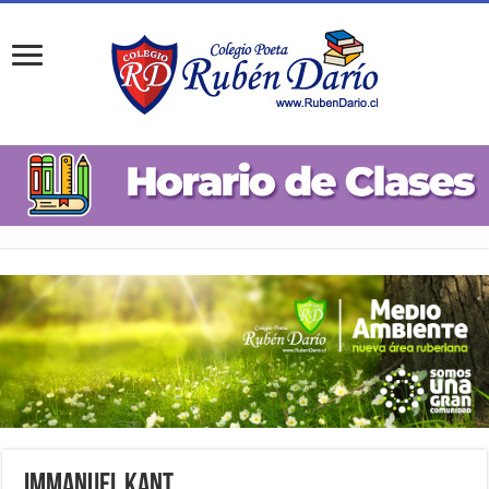
Immanuel Kant