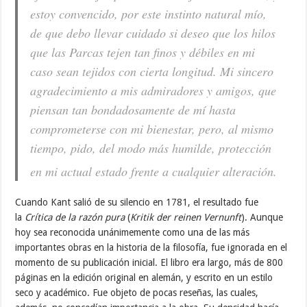
estoy convencido, por este instinto natural mío,
de que debo llevar cuidado si deseo que los hilos
que las Parcas tejen tan finos y débiles en mi
caso sean tejidos con cierta longitud. Mi sincero
agradecimiento a mis admiradores y amigos, que
piensan tan bondadosamente de mí hasta
comprometerse con mi bienestar, pero, al mismo
tiempo, pido, del modo más humilde, protección
en mi actual estado frente a cualquier alteración.
Cuando Kant salió de su silencio en 1781, el resultado fue
la
Crítica de la razón pura
(
Kritik der reinen Vernunft
). Aunque
hoy sea reconocida unánimemente como una de las más
importantes obras en la historia de la filosofía, fue ignorada en el
momento de su publicación inicial. El libro era largo, más de 800
páginas en la edición original en alemán, y escrito en un estilo
seco y académico. Fue objeto de pocas reseñas, las cuales,