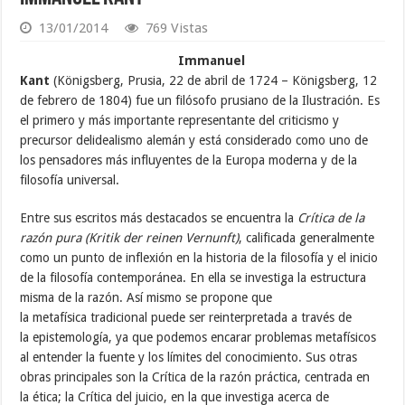
13/01/2014
769 Vistas
Immanuel
Kant
(Königsberg, Prusia, 22 de abril de 1724 – Königsberg, 12
de febrero de 1804) fue un filósofo prusiano de la Ilustración. Es
el primero y más importante representante del criticismo y
precursor delidealismo alemán y está considerado como uno de
los pensadores más influyentes de la Europa moderna y de la
filosofía universal.
Entre sus escritos más destacados se encuentra la
Crítica de la
razón pura (Kritik der reinen Vernunft)
, calificada generalmente
como un punto de inflexión en la historia de la filosofía y el inicio
de la filosofía contemporánea. En ella se investiga la estructura
misma de la razón. Así mismo se propone que
la metafísica tradicional puede ser reinterpretada a través de
la epistemología, ya que podemos encarar problemas metafísicos
al entender la fuente y los límites del conocimiento. Sus otras
obras principales son la Crítica de la razón práctica, centrada en
la ética; la Crítica del juicio, en la que investiga acerca de