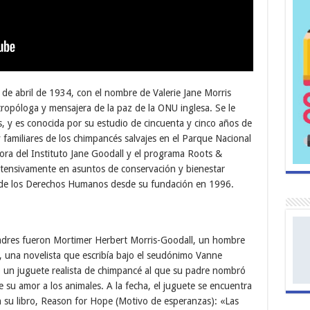
de abril de 1934, con el nombre de Valerie Jane Morris
ropóloga y mensajera de la paz de la ONU inglesa. Se le
, y es conocida por su estudio de cincuenta y cinco años de
y familiares de los chimpancés salvajes en el Parque Nacional
ra del Instituto Jane Goodall y el programa Roots &
xtensivamente en asuntos de conservación y bienestar
o de los Derechos Humanos desde su fundación en 1996.
padres fueron Mortimer Herbert Morris-Goodall, un hombre
 una novelista que escribía bajo el seudónimo Vanne
lo un juguete realista de chimpancé al que su padre nombró
 de su amor a los animales. A la fecha, el juguete se encuentra
en su libro, Reason for Hope (Motivo de esperanzas): «Las