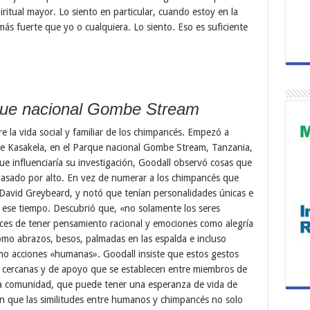
ritual mayor. Lo siento en particular, cuando estoy en la
ás fuerte que yo o cualquiera. Lo siento. Eso es suficiente
rque nacional Gombe Stream
e la vida social y familiar de los chimpancés. Empezó a
e Kasakela, en el Parque nacional Gombe Stream, Tanzania,
ue influenciaría su investigación, Goodall observó cosas que
n pasado por alto. En vez de numerar a los chimpancés que
David Greybeard, y notó que tenían personalidades únicas e
n ese tiempo. Descubrió que, «no solamente los seres
ces de tener pensamiento racional y emociones como alegría
mo abrazos, besos, palmadas en las espalda e incluso
mo acciones «humanas». Goodall insiste que estos gestos
s, cercanas y de apoyo que se establecen entre miembros de
una comunidad, que puede tener una esperanza de vida de
n que las similitudes entre humanos y chimpancés no solo