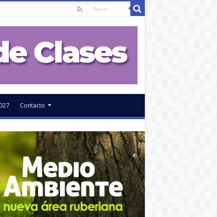
027
Contacto