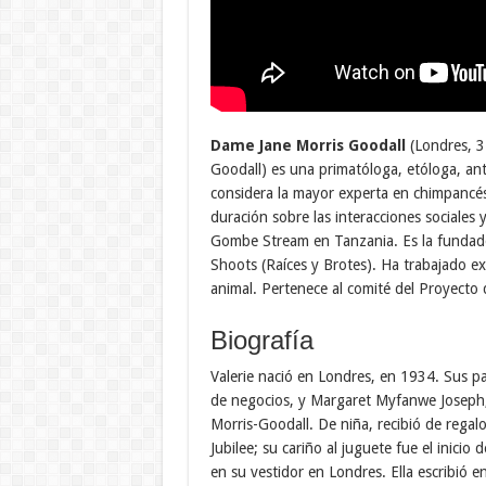
Dame Jane Morris Goodall
(Londres, 3 
Goodall) es una primatóloga, etóloga, ant
considera la mayor experta en chimpancés
duración sobre las interacciones sociales 
Gombe Stream en Tanzania. Es la fundado
Shoots (Raíces y Brotes). Ha trabajado e
animal. Pertenece al comité del Proyect
Biografía
Valerie nació en Londres, en 1934. Sus 
de negocios, y Margaret Myfanwe Joseph,
Morris-Goodall. De niña, recibió de rega
Jubilee; su cariño al juguete fue el inicio
en su vestidor en Londres. Ella escribió 