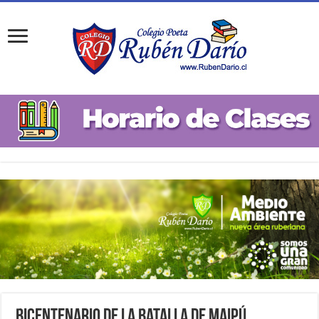
Bicentenario de la Batalla de Maipú