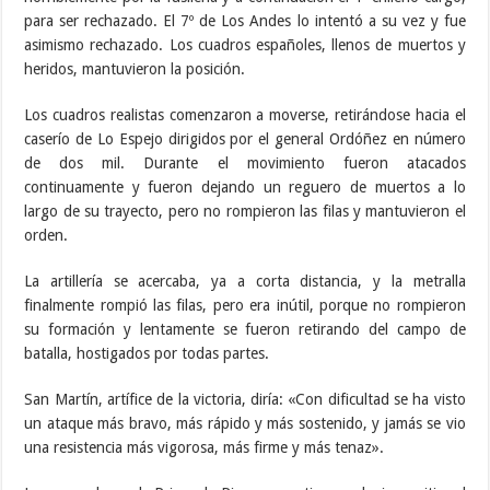
para ser rechazado. El 7º de Los Andes lo intentó a su vez y fue
asimismo rechazado. Los cuadros españoles, llenos de muertos y
heridos, mantuvieron la posición.
Los cuadros realistas comenzaron a moverse, retirándose hacia el
caserío de Lo Espejo dirigidos por el general Ordóñez en número
de dos mil.​ Durante el movimiento fueron atacados
continuamente y fueron dejando un reguero de muertos a lo
largo de su trayecto, pero no rompieron las filas y mantuvieron el
orden.
La artillería se acercaba, ya a corta distancia, y la metralla
finalmente rompió las filas, pero era inútil, porque no rompieron
su formación y lentamente se fueron retirando del campo de
batalla, hostigados por todas partes.
San Martín, artífice de la victoria, diría: «Con dificultad se ha visto
un ataque más bravo, más rápido y más sostenido, y jamás se vio
una resistencia más vigorosa, más firme y más tenaz».