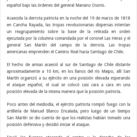
español bajo las órdenes del general Mariano Osorio.
Acaecida la derrota patriota en la noche del 19 de marzo de 1818
en Cancha Rayada, las tropas revolucionarias dispersas intentan
un reagrupamiento sobre la base de la retirada en orden
ejecutada por la columna comandada por el coronel Las Heras y el
general San Martín del campo de la derrota. Las tropas
americanas emprenden el Camino Real hacia Santiago de Chile.
El hecho de armas acaeció al sur de Santiago de Chile distante
aproximadamente a 10 km, en los llanos del río Maipo, allí San
Martín organizó a su ejército en una posición elevada esperando
el ataque español, el cual se colocó casi cara a cara en una
posición elevada de la misma manera que la posición patriota.
Poco antes del mediodía, el ejército patriota rompió fuego con la
artillería de Manuel Blanco Encalada, pero luego de un tiempo
San Martín se dio cuenta de que los realistas habían tomado una
posición defensiva y decidió iniciar el ataque.