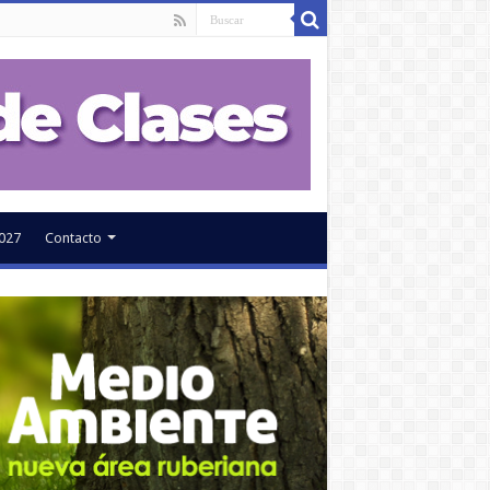
027
Contacto