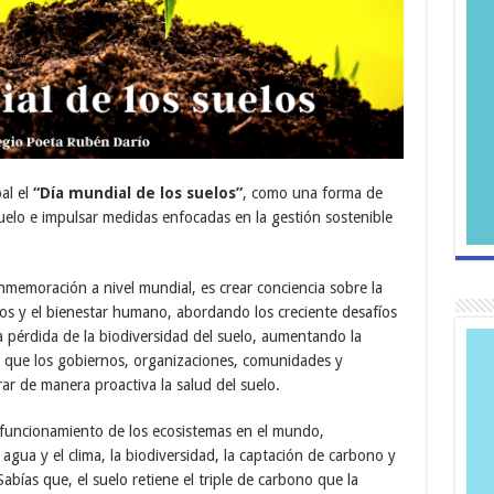
al el
“Día mundial de los suelos”
, como una forma de
suelo e impulsar medidas enfocadas en la gestión sostenible
conmemoración a nivel mundial, es crear conciencia sobre la
s y el bienestar humano, abordando los creciente desafíos
a pérdida de la biodiversidad del suelo, aumentando la
 a que los gobiernos, organizaciones, comunidades y
 de manera proactiva la salud del suelo.
to funcionamiento de los ecosistemas en el mundo,
 agua y el clima, la biodiversidad, la captación de carbono y
Sabías que, el suelo retiene el triple de carbono que la