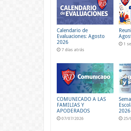
Calendario de
Reun
Evaluaciones: Agosto
Agos
2026
1 s
7 días atrás
COMUNICADO A LAS
Sema
FAMILIAS Y
Escol
APODERADOS
2026
07/07/2026
25/