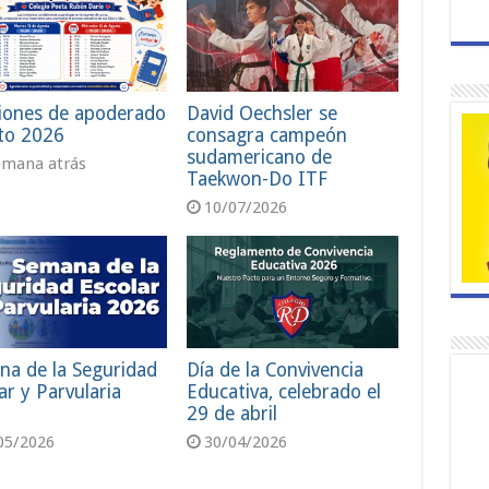
iones de apoderado
David Oechsler se
to 2026
consagra campeón
sudamericano de
emana atrás
Taekwon-Do ITF
10/07/2026
na de la Seguridad
Día de la Convivencia
ar y Parvularia
Educativa, celebrado el
29 de abril
05/2026
30/04/2026