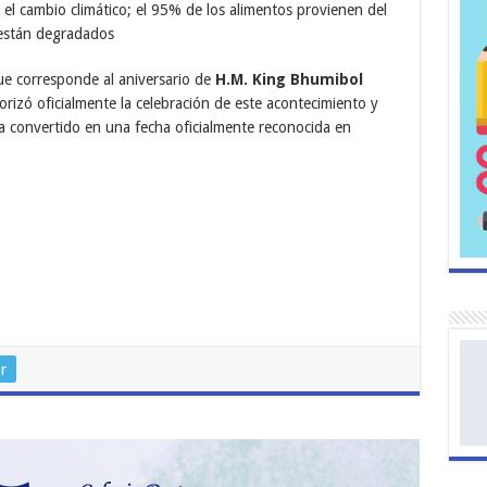
el cambio climático; el 95% de los alimentos provienen del
 están degradados
ue corresponde al aniversario de
H.M. King Bhumibol
torizó oficialmente la celebración de este acontecimiento y
a convertido en una fecha oficialmente reconocida en
r