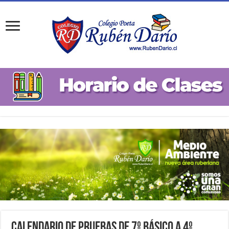
Calendario de Pruebas de 7º Básico a 4º