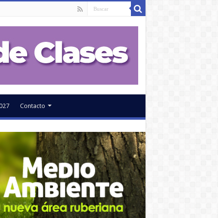
027
Contacto