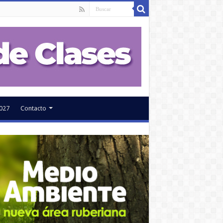
027
Contacto