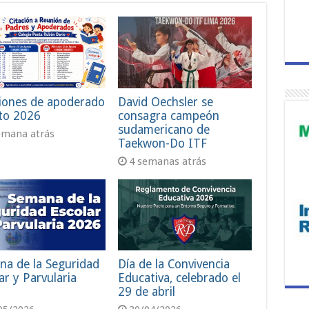
iones de apoderado
David Oechsler se
to 2026
consagra campeón
sudamericano de
emana atrás
Taekwon-Do ITF
4 semanas atrás
na de la Seguridad
Día de la Convivencia
ar y Parvularia
Educativa, celebrado el
29 de abril