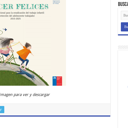
Busc
 imagen para ver y descargar
r