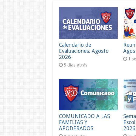
Calendario de
Reun
Evaluaciones: Agosto
Agos
2026
1 s
5 días atrás
COMUNICADO A LAS
Sema
FAMILIAS Y
Escol
APODERADOS
2026