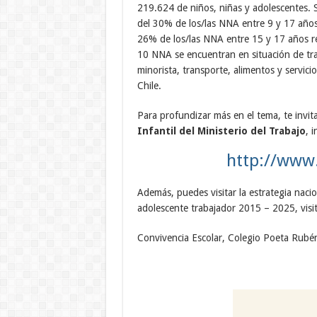
219.624 de niños, niñas y adolescentes. 
del 30% de los/las NNA entre 9 y 17 años 
26% de los/las NNA entre 15 y 17 años re
10 NNA se encuentran en situación de trab
minorista, transporte, alimentos y servici
Chile.
Para profundizar más en el tema, te invita
Infantil del Ministerio del Trabajo
, 
http://www.
Además, puedes visitar la estrategia nacion
adolescente trabajador 2015 – 2025, visi
Convivencia Escolar, Colegio Poeta Rubé