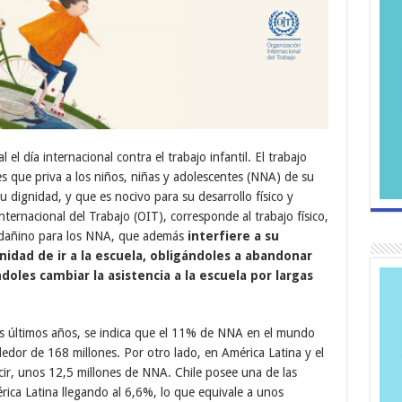
 el día internacional contra el trabajo infantil. El trabajo
es que priva a los niños, niñas y adolescentes (NNA) de su
su dignidad, y que es nocivo para su desarrollo físico y
ternacional del Trabajo (OIT), corresponde al trabajo físico,
o dañino para los NNA, que además
interfiere a su
nidad de ir a la escuela
,
obligándoles a abandonar
doles cambiar la asistencia a la escuela por largas
os últimos años, se indica que el 11% de NNA en el mundo
dedor de 168 millones. Por otro lado, en América Latina y el
ecir, unos 12,5 millones de NNA. Chile posee una de las
érica Latina llegando al 6,6%, lo que equivale a unos