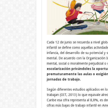
Cada 12 de junio se recuerda a nivel global
infantil se define como aquellas actividad
infancia, del desarrollo de su potencial y 
mental. De acuerdo con la Organización In
mental, social o moralmente perjudicial 
escolarización privándoles la oportu
prematuramente las aulas o
exigién
jornadas de trabajo.
Según diferentes estudios aplicados en l
trabajan (OIT, 2013) lo que equivale alre
Caribe esa cifra representa al 8,8%, es d
cifras más bajas de trabajo infantil en Am