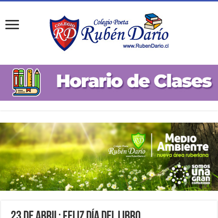
23 de abril: Feliz Día del Libro