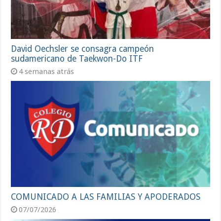
David Oechsler se consagra campeón
sudamericano de Taekwon-Do ITF
4 semanas atrás
COMUNICADO A LAS FAMILIAS Y APODERADOS
07/07/2026