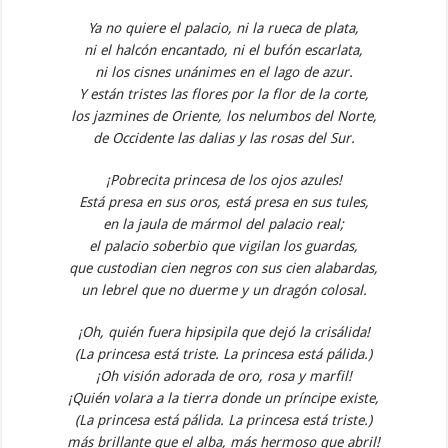
Ya no quiere el palacio, ni la rueca de plata,
ni el halcón encantado, ni el bufón escarlata,
ni los cisnes unánimes en el lago de azur.
Y están tristes las flores por la flor de la corte,
los jazmines de Oriente, los nelumbos del Norte,
de Occidente las dalias y las rosas del Sur.
¡Pobrecita princesa de los ojos azules!
Está presa en sus oros, está presa en sus tules,
en la jaula de mármol del palacio real;
el palacio soberbio que vigilan los guardas,
que custodian cien negros con sus cien alabardas,
un lebrel que no duerme y un dragón colosal.
¡Oh, quién fuera hipsipila que dejó la crisálida!
(La princesa está triste. La princesa está pálida.)
¡Oh visión adorada de oro, rosa y marfil!
¡Quién volara a la tierra donde un príncipe existe,
(La princesa está pálida. La princesa está triste.)
más brillante que el alba, más hermoso que abril!