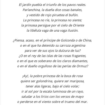
El jardín puebla el triunfo de los pavos reales.
Parlanchina, la dueña dice cosas banales,
y vestido de rojo piruetea el bufón.
La princesa no ríe, la princesa no siente;
la princesa persigue por el cielo de Oriente
la libélula vaga de una vaga ilusión.
¿Piensa, acaso, en el príncipe de Golconda o de China,
o en el que ha detenido su carroza argentina
para ver de sus ojos la dulzura de luz?
¿O en el rey de las islas de las rosas fragantes,
o en el que es soberano de los claros diamantes,
o en el dueño orgulloso de las perlas de Ormuz?
¡Ay!, la pobre princesa de la boca de rosa
quiere ser golondrina, quiere ser mariposa,
tener alas ligeras, bajo el cielo volar;
ir al sol por la escala luminosa de un rayo,
saludar a los lirios con los versos de mayo
o perderse en el viento sobre el trueno del mar.