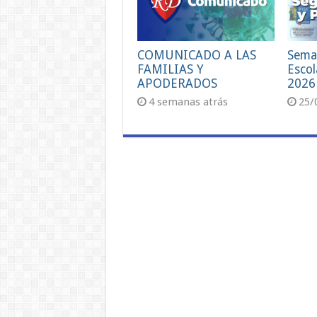
COMUNICADO A LAS
Sema
FAMILIAS Y
Escol
APODERADOS
2026
4 semanas atrás
25/