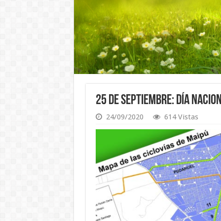
25 de Septiembre: Día Nacio
24/09/2020
614 Vistas