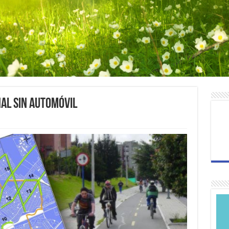
nal sin Automóvil