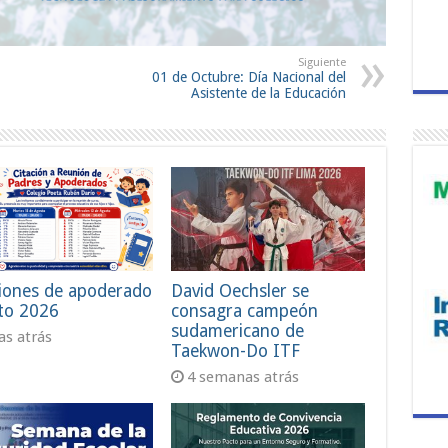
Siguiente
01 de Octubre: Día Nacional del
Asistente de la Educación
iones de apoderado
David Oechsler se
to 2026
consagra campeón
sudamericano de
ías atrás
Taekwon-Do ITF
4 semanas atrás