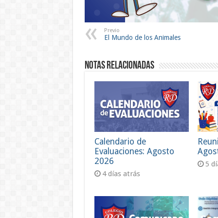
Previo
El Mundo de los Animales
Notas Relacionadas
Calendario de
Reun
Evaluaciones: Agosto
Agos
2026
5 d
4 días atrás