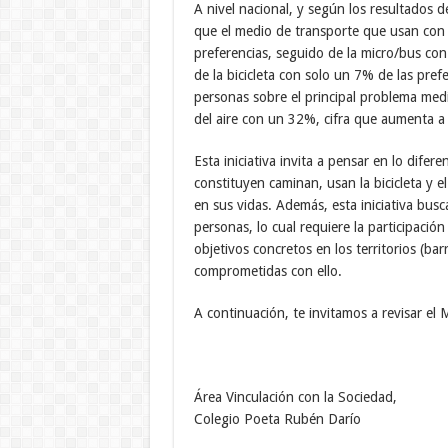
A nivel nacional, y según los resultados 
que el medio de transporte que usan con 
preferencias, seguido de la micro/bus con
de la bicicleta con solo un 7% de las prefe
personas sobre el principal problema med
del aire con un 32%, cifra que aumenta a
Esta iniciativa invita a pensar en lo dife
constituyen caminan, usan la bicicleta y 
en sus vidas. Además, esta iniciativa bus
personas, lo cual requiere la participación
objetivos concretos en los territorios (ba
comprometidas con ello.
A continuación, te invitamos a revisar el
Área Vinculación con la Sociedad,
Colegio Poeta Rubén Darío