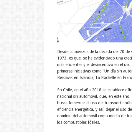
Desde comienzos de la década del 70 de si
1973, es que, se ha evidenciado una crec
más eficientes y el desincentivo en el uso
primeras iniciativas como “Un día sin au
Reikiavik en Islandia, La Rochelle en Franc
En Chile, en el año 2018 se establece ofi
nacional sin automóvil, que, en este año, 
busca fomentar el uso del transporte púb
eficiencia energética, y así, dejar el uso 
dominio del automóvil como medio de tran
los combustibles fósiles.