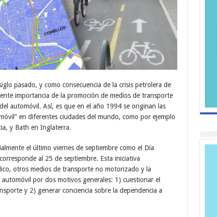
glo pasado, y como consecuencia de la crisis petrolera de
iente importancia de la promoción de medios de transporte
 del automóvil. Así, es que en el año 1994 se originan las
tomóvil” en diferentes ciudades del mundo, como por ejemplo
ia, y Bath en Inglaterra.
cialmente el último viernes de septiembre como el Día
corresponde al 25 de septiembre. Esta iniciativa
lico, otros medios de transporte no motorizado y la
de automóvil por dos motivos generales: 1) cuestionar el
sporte y 2) generar conciencia sobre la dependencia a