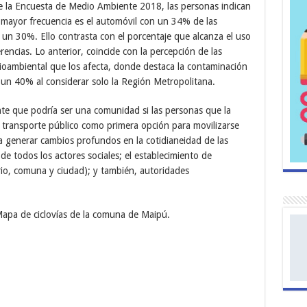
de la Encuesta de Medio Ambiente 2018, las personas indican
mayor frecuencia es el automóvil con un 34% de las
 un 30%. Ello contrasta con el porcentaje que alcanza el uso
rencias. Lo anterior, coincide con la percepción de las
ioambiental que los afecta, donde destaca la contaminación
 un 40% al considerar solo la Región Metropolitana.
rente que podría ser una comunidad si las personas que la
el transporte público como primera opción para movilizarse
ca generar cambios profundos en la cotidianeidad de las
 de todos los actores sociales; el establecimiento de
rrio, comuna y ciudad); y también, autoridades
 Mapa de ciclovías de la comuna de Maipú.