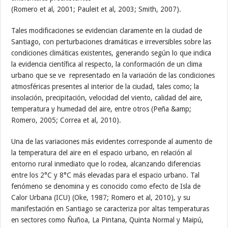
(Romero et al, 2001; Pauleit et al, 2003; Smith, 2007).
Tales modificaciones se evidencian claramente en la ciudad de
Santiago, con perturbaciones dramáticas e irreversibles sobre las
condiciones climáticas existentes, generando según lo que indica
la evidencia científica al respecto, la conformación de un clima
urbano que se ve representado en la variación de las condiciones
atmosféricas presentes al interior de la ciudad, tales como; la
insolación, precipitación, velocidad del viento, calidad del aire,
temperatura y humedad del aire, entre otros (Peña &amp;
Romero, 2005; Correa et al, 2010).
Una de las variaciones más evidentes corresponde al aumento de
la temperatura del aire en el espacio urbano, en relación al
entorno rural inmediato que lo rodea, alcanzando diferencias
entre los 2°C y 8°C más elevadas para el espacio urbano. Tal
fenómeno se denomina y es conocido como efecto de Isla de
Calor Urbana (ICU) (Oke, 1987; Romero et al, 2010), y su
manifestación en Santiago se caracteriza por altas temperaturas
en sectores como Ñuñoa, La Pintana, Quinta Normal y Maipú,