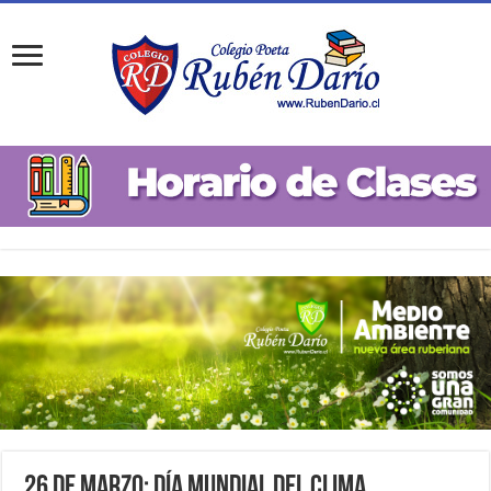
26 de Marzo: Día Mundial del Clima