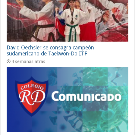
David Oechsler se consagra campeón
sudamericano de Taekwon-Do ITF
4 semanas atrás