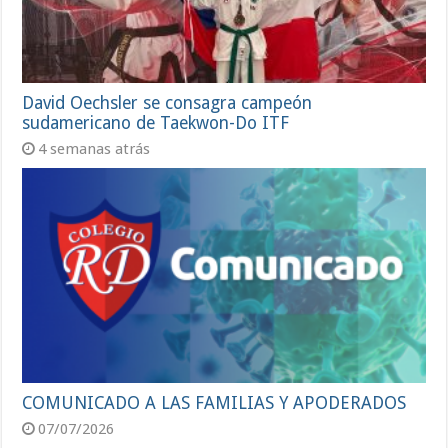
David Oechsler se consagra campeón
sudamericano de Taekwon-Do ITF
4 semanas atrás
COMUNICADO A LAS FAMILIAS Y APODERADOS
07/07/2026