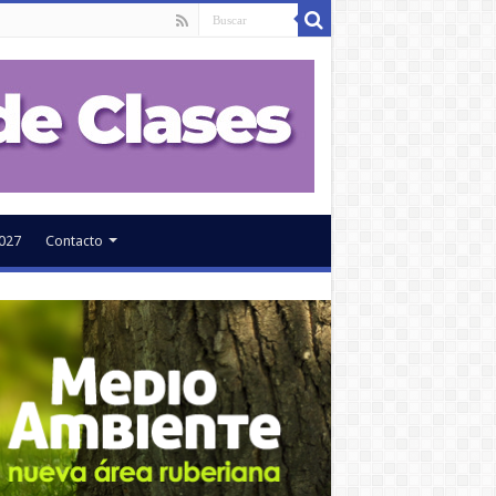
027
Contacto