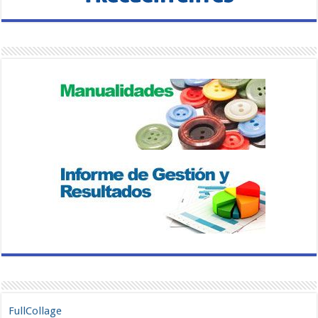
FullCollage