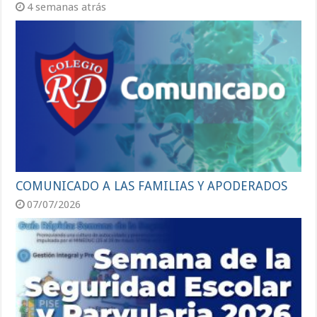
4 semanas atrás
COMUNICADO A LAS FAMILIAS Y APODERADOS
07/07/2026