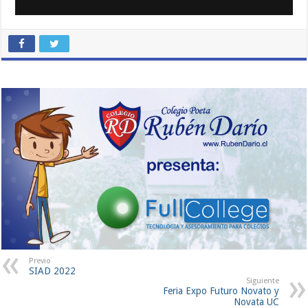
Previo
SIAD 2022
Siguiente
Feria Expo Futuro Novato y
Novata UC