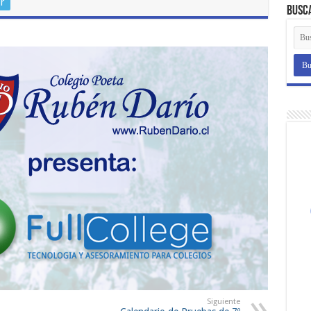
r
Busc
Siguiente