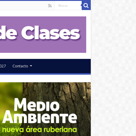
027
Contacto