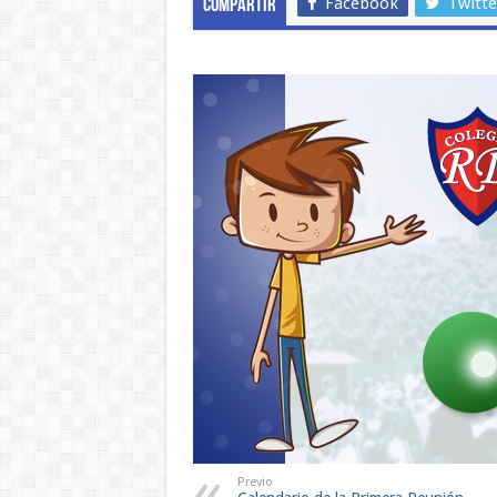
Facebook
Twitte
Compartir
Previo