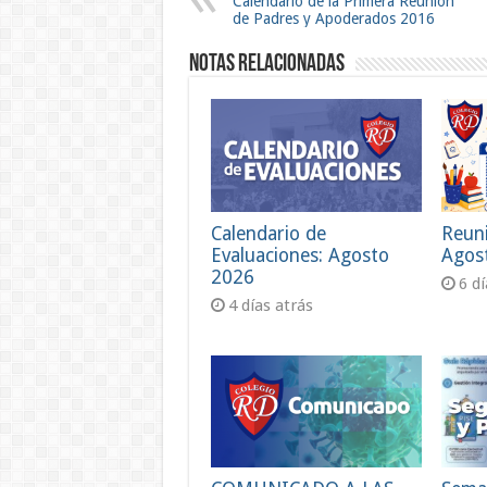
Calendario de la Primera Reunión
de Padres y Apoderados 2016
Notas Relacionadas
Calendario de
Reun
Evaluaciones: Agosto
Agos
2026
6 d
4 días atrás