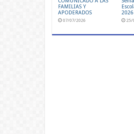
COMUNICADO A LAS
Sema
FAMILIAS Y
Escol
APODERADOS
2026
07/07/2026
25/