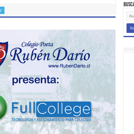
Busc
r