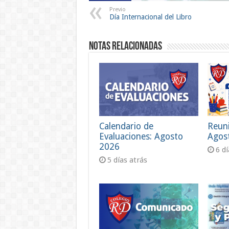
Previo
Día Internacional del Libro
Notas Relacionadas
Calendario de
Reun
Evaluaciones: Agosto
Agos
2026
6 d
5 días atrás