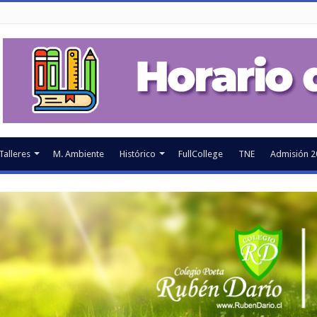
Talleres
M. Ambiente
Histórico
FullCollege
TNE
Admisión 2