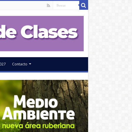
027
Contacto