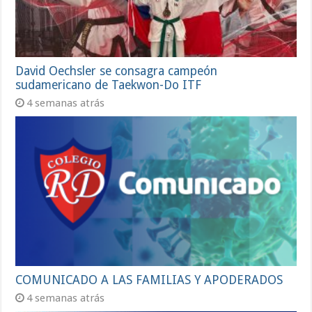
David Oechsler se consagra campeón
sudamericano de Taekwon-Do ITF
4 semanas atrás
COMUNICADO A LAS FAMILIAS Y APODERADOS
4 semanas atrás