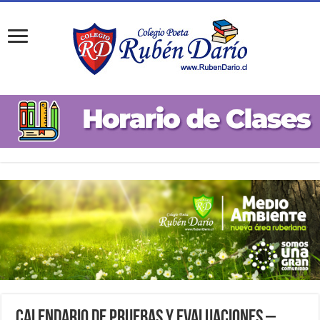
Calendario de Pruebas y Evaluaciones –