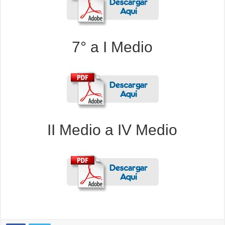
7° a I Medio
II Medio a IV Medio