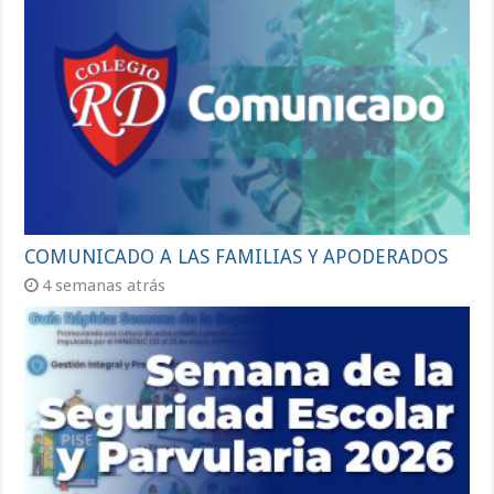
COMUNICADO A LAS FAMILIAS Y APODERADOS
4 semanas atrás