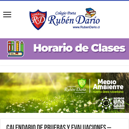
Calendario de Pruebas y Evaluaciones –