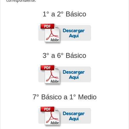
correspondiente.
1° a 2° Básico
3° a 6° Básico
7° Básico a 1° Medio