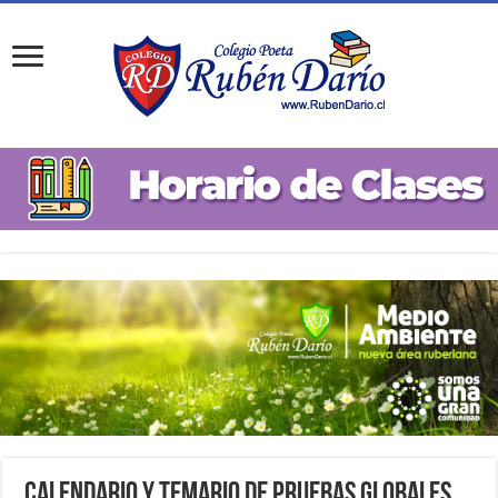
Calendario y Temario de Pruebas Globales