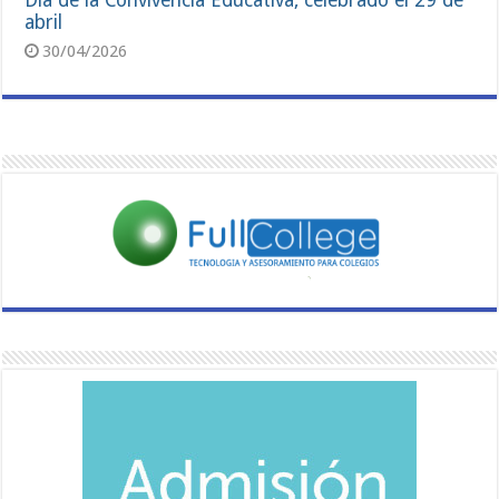
Día de la Convivencia Educativa, celebrado el 29 de
abril
30/04/2026