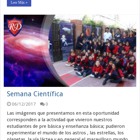
Leer Más »
Semana Científica
06/12/2017
0
Las imágenes que presentamos en esta oportunidad
corresponden a la actividad que vivieron nuestros
estudiantes de pre básica y enseñanza básica; pudieron
experimentar el mundo de los astros , las estrellas, los
planetas, la vía láctea y en general el maravilloso mundo