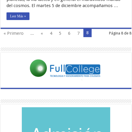
del cosmos. El martes 5 de diciembre acompañamos …
Leer Más »
8
« Primero
...
«
4
5
6
7
Página 8 de 8