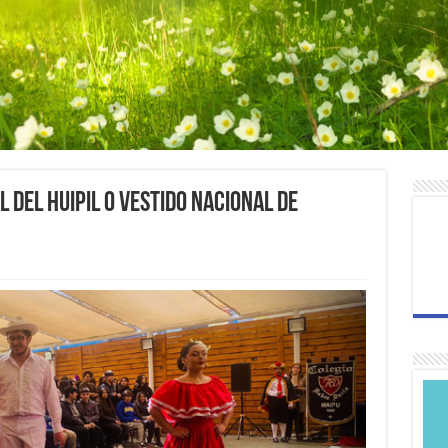
 del Huipil o Vestido Nacional de