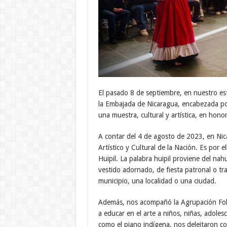
El pasado 8 de septiembre, en nuestro est
la Embajada de Nicaragua, encabezada por
una muestra, cultural y artística, en honor
A contar del 4 de agosto de 2023, en Nica
Artístico y Cultural de la Nación. Es por 
Huipil. La palabra huipil proviene del nahu
vestido adornado, de fiesta patronal o tra
municipio, una localidad o una ciudad.
Además, nos acompañó la Agrupación Folcl
a educar en el arte a niños, niñas, adoles
como el piano indígena, nos deleitaron con