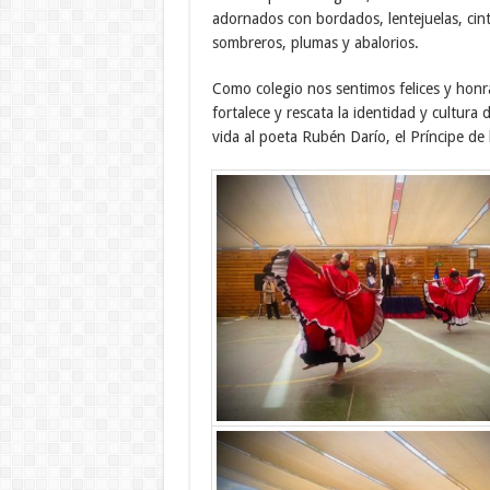
adornados con bordados, lentejuelas, cin
sombreros, plumas y abalorios.
Como colegio nos sentimos felices y honra
fortalece y rescata la identidad y cultur
vida al poeta Rubén Darío, el Príncipe de 