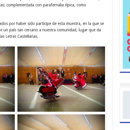
tas; complementada con parafernalia típica, como
dos por haber sido partícipe de esta muestra, en la que se
a de un país tan cercano a nuestra comunidad, lugar que da
las Letras Castellanas.