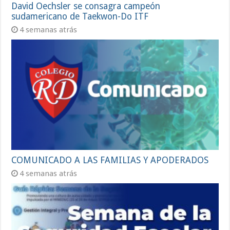
David Oechsler se consagra campeón
sudamericano de Taekwon-Do ITF
4 semanas atrás
COMUNICADO A LAS FAMILIAS Y APODERADOS
4 semanas atrás