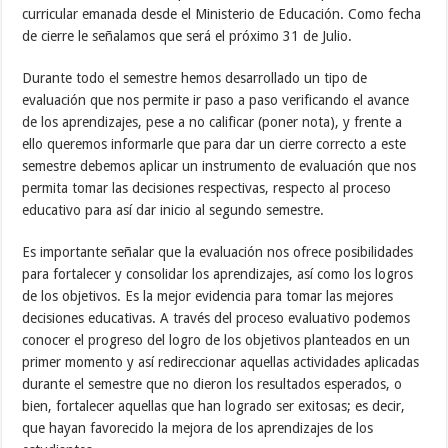
curricular emanada desde el Ministerio de Educación. Como fecha
de cierre le señalamos que será el próximo 31 de Julio.
Durante todo el semestre hemos desarrollado un tipo de
evaluación que nos permite ir paso a paso verificando el avance
de los aprendizajes, pese a no calificar (poner nota), y frente a
ello queremos informarle que para dar un cierre correcto a este
semestre debemos aplicar un instrumento de evaluación que nos
permita tomar las decisiones respectivas, respecto al proceso
educativo para así dar inicio al segundo semestre.
Es importante señalar que la evaluación nos ofrece posibilidades
para fortalecer y consolidar los aprendizajes, así como los logros
de los objetivos. Es la mejor evidencia para tomar las mejores
decisiones educativas. A través del proceso evaluativo podemos
conocer el progreso del logro de los objetivos planteados en un
primer momento y así redireccionar aquellas actividades aplicadas
durante el semestre que no dieron los resultados esperados, o
bien, fortalecer aquellas que han logrado ser exitosas; es decir,
que hayan favorecido la mejora de los aprendizajes de los