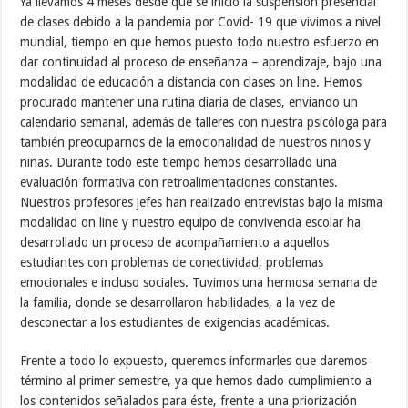
Ya llevamos 4 meses desde que se inició la suspensión presencial
de clases debido a la pandemia por Covid- 19 que vivimos a nivel
mundial, tiempo en que hemos puesto todo nuestro esfuerzo en
dar continuidad al proceso de enseñanza – aprendizaje, bajo una
modalidad de educación a distancia con clases on line. Hemos
procurado mantener una rutina diaria de clases, enviando un
calendario semanal, además de talleres con nuestra psicóloga para
también preocuparnos de la emocionalidad de nuestros niños y
niñas. Durante todo este tiempo hemos desarrollado una
evaluación formativa con retroalimentaciones constantes.
Nuestros profesores jefes han realizado entrevistas bajo la misma
modalidad on line y nuestro equipo de convivencia escolar ha
desarrollado un proceso de acompañamiento a aquellos
estudiantes con problemas de conectividad, problemas
emocionales e incluso sociales. Tuvimos una hermosa semana de
la familia, donde se desarrollaron habilidades, a la vez de
desconectar a los estudiantes de exigencias académicas.
Frente a todo lo expuesto, queremos informarles que daremos
término al primer semestre, ya que hemos dado cumplimiento a
los contenidos señalados para éste, frente a una priorización