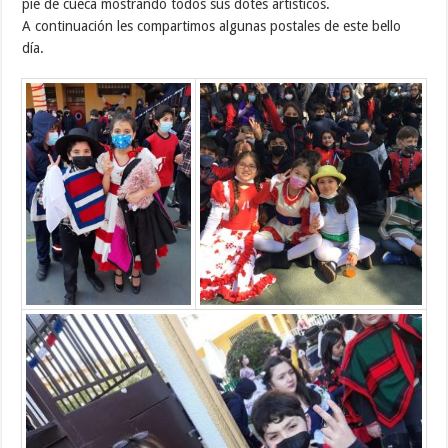
pie de cueca mostrando todos sus dotes artísticos.
A continuación les compartimos algunas postales de este bello
día.